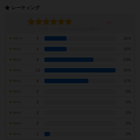
レーティング
レーティングを行うには
ログイン
が必要です
4
10%
10点の人
4
10%
9点の人
9
23%
8点の人
13
33%
7点の人
8
21%
6点の人
0
0%
5点の人
0
0%
4点の人
0
0%
3点の人
0
0%
2点の人
1
3%
1点の人