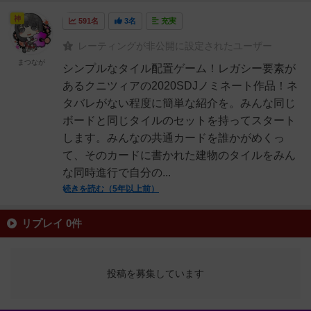
神
591名
3名
充実
レーティングが非公開に設定されたユーザー
まつなが
シンプルなタイル配置ゲーム！レガシー要素が
あるクニツィアの2020SDJノミネート作品！ネ
タバレがない程度に簡単な紹介を。みんな同じ
ボードと同じタイルのセットを持ってスタート
します。みんなの共通カードを誰かがめくっ
て、そのカードに書かれた建物のタイルをみん
な同時進行で自分の...
続きを読む（5年以上前）
リプレイ 0件
投稿を募集しています