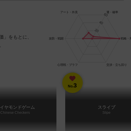
価」をもとに、
。
3
No.
イヤモンドゲーム
スライプ
Chinese Checkers
Slipe