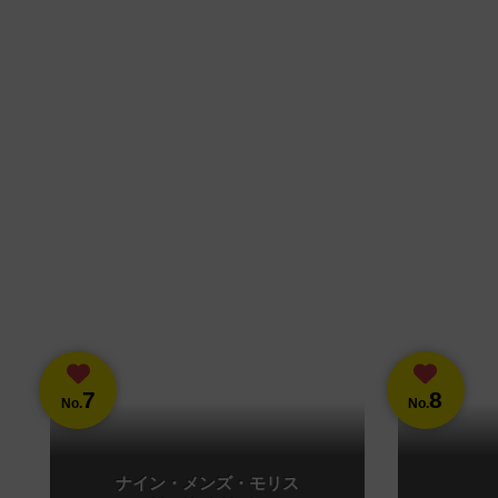
7
8
No.
No.
ナイン・メンズ・モリス