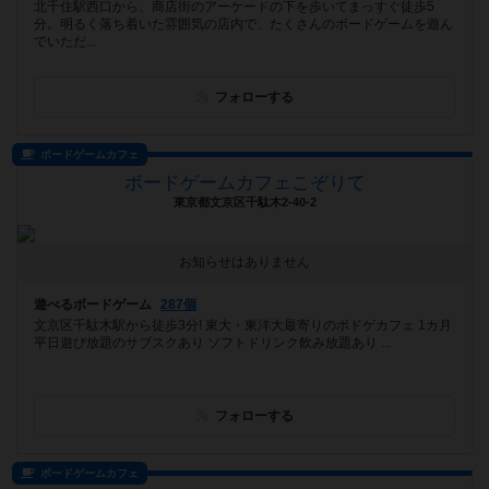
北千住駅西口から、商店街のアーケードの下を歩いてまっすぐ徒歩5
分。明るく落ち着いた雰囲気の店内で、たくさんのボードゲームを遊ん
でいただ...
フォローする
ボードゲームカフェ
ボードゲームカフェこぞりて
東京都文京区千駄木2-40-2
お知らせはありません
遊べるボードゲーム
287個
文京区千駄木駅から徒歩3分! 東大・東洋大最寄りのボドゲカフェ 1カ月
平日遊び放題のサブスクあり ソフトドリンク飲み放題あり ...
フォローする
ボードゲームカフェ