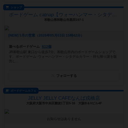
ショップ
ボードゲーム catnap【ウォーハンマー・シタデルカラー取扱店】
和歌山県和歌山市黒田197-1
[NEW] 5月の営業（2026年05月03日 15時42分）
遊べるボードゲーム
612個
JR和歌山駅 東口から徒歩7分。和歌山市内のボードゲームショップで
す。ボードゲーム･ウォーハンマー・シタデルカラー・持ち帰り謎を販
売し...
フォローする
ボードゲームカフェ
JELLY JELLY CAFEなんば戎橋店
大阪府大阪市中央区難波1丁目5-16 大阪B＆Vビル4F
お知らせはありません