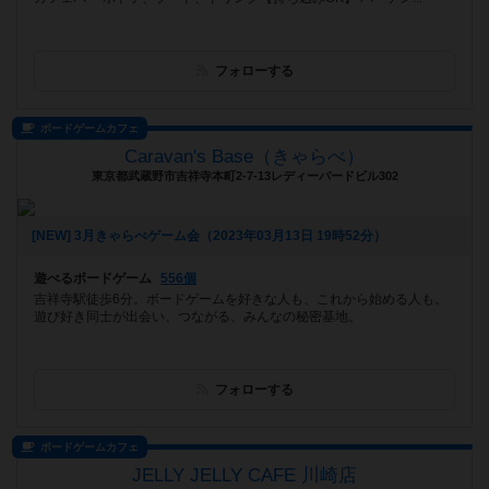
フォローする
ボードゲームカフェ
Caravan's Base（きゃらべ）
東京都武蔵野市吉祥寺本町2-7-13レディーバードビル302
[NEW] 3月きゃらべゲーム会（2023年03月13日 19時52分）
遊べるボードゲーム
556個
吉祥寺駅徒歩6分。ボードゲームを好きな人も、これから始める人も。
遊び好き同士が出会い、つながる、みんなの秘密基地。
フォローする
ボードゲームカフェ
JELLY JELLY CAFE 川崎店