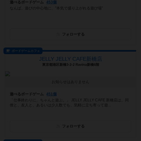
遊べるボードゲーム
453個
なんば。遊びの中心地に、”本気で盛り上がれる遊び場”
フォローする
ボードゲームカフェ
JELLY JELLY CAFE新橋店
東京都港区新橋3-2-2 Ravina新橋6階
お知らせはありません
遊べるボードゲーム
451個
「仕事終わりに、ちゃんと遊ぶ。」 JELLY JELLY CAFE 新橋店は、同
僚と、友人と、あるいは少人数でも、気軽に立ち寄って遊...
フォローする