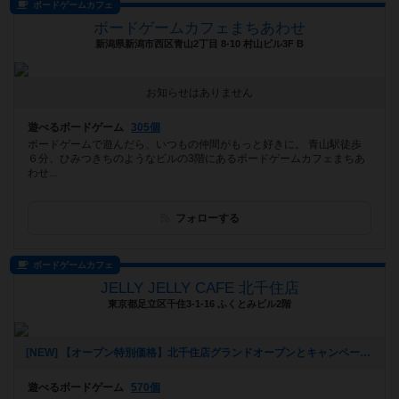
ボードゲームカフェ
ボードゲームカフェまちあわせ
新潟県新潟市西区青山2丁目 8-10 村山ビル3F B
お知らせはありません
遊べるボードゲーム
305個
ボードゲームで遊んだら、いつもの仲間がもっと好きに。 青山駅徒歩
６分、ひみつきちのようなビルの3階にあるボードゲームカフェまちあ
わせ...
フォローする
ボードゲームカフェ
JELLY JELLY CAFE 北千住店
東京都足立区千住3-1-16 ふくとみビル2階
[NEW] 【オープン特別価格】北千住店グランドオープンとキャンペーンのご案内（2026年01月09日 14時39分）
遊べるボードゲーム
570個