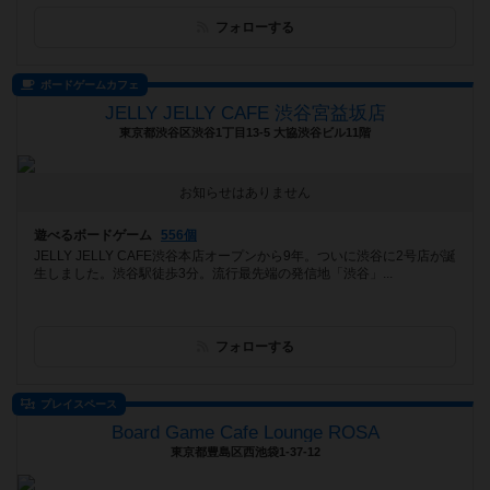
フォローする
ボードゲームカフェ
JELLY JELLY CAFE 渋谷宮益坂店
東京都渋谷区渋谷1丁目13-5 大協渋谷ビル11階
お知らせはありません
遊べるボードゲーム
556個
JELLY JELLY CAFE渋谷本店オープンから9年。ついに渋谷に2号店が誕
生しました。渋谷駅徒歩3分。流行最先端の発信地「渋谷」...
フォローする
プレイスペース
Board Game Cafe Lounge ROSA
東京都豊島区西池袋1-37-12