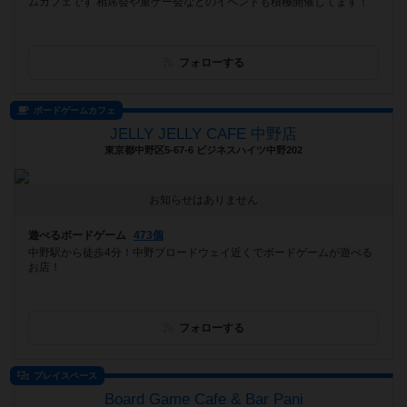
ムカフェです 相席会や重ゲー会などのイベントも積極開催してます！
フォローする
ボードゲームカフェ
JELLY JELLY CAFE 中野店
東京都中野区5-67-6 ビジネスハイツ中野202
お知らせはありません
遊べるボードゲーム
473個
中野駅から徒歩4分！中野ブロードウェイ近くでボードゲームが遊べる
お店！
フォローする
プレイスペース
Board Game Cafe & Bar Pani