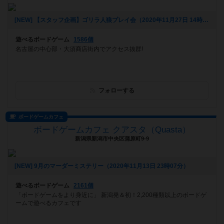
[NEW] 【スタッフ企画】ゴリラ人狼プレイ会（2020年11月27日 14時27分）
遊べるボードゲーム
1586個
名古屋の中心部・大須商店街内でアクセス抜群!
フォローする
ボードゲームカフェ
ボードゲームカフェ クアスタ（Quasta）
新潟県新潟市中央区蒲原町9-9
[NEW] 9月のマーダーミステリー（2020年11月13日 23時07分）
遊べるボードゲーム
2161個
「ボードゲームをより身近に」 新潟発＆初！2,200種類以上のボードゲ
ームで遊べるカフェです