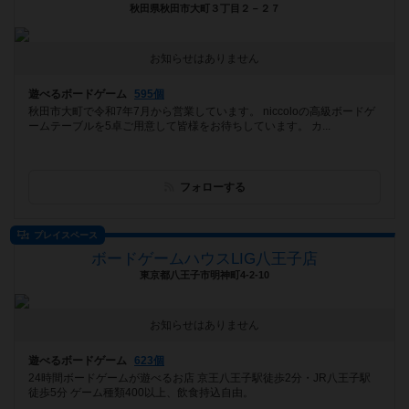
秋田県秋田市大町３丁目２－２７
お知らせはありません
遊べるボードゲーム
595個
秋田市大町で令和7年7月から営業しています。 niccoloの高級ボードゲ
ームテーブルを5卓ご用意して皆様をお待ちしています。 カ...
フォローする
プレイスペース
ボードゲームハウスLIG八王子店
東京都八王子市明神町4-2-10
お知らせはありません
遊べるボードゲーム
623個
24時間ボードゲームが遊べるお店 京王八王子駅徒歩2分・JR八王子駅
徒歩5分 ゲーム種類400以上、飲食持込自由。