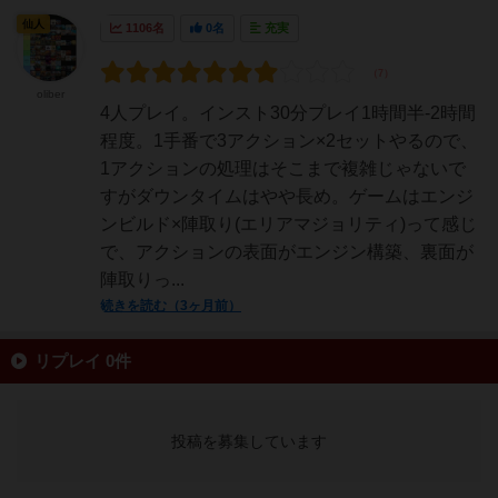
仙人
1106名
0名
充実
oliber
4人プレイ。インスト30分プレイ1時間半-2時間
程度。1手番で3アクション×2セットやるので、
1アクションの処理はそこまで複雑じゃないで
すがダウンタイムはやや長め。ゲームはエンジ
ンビルド×陣取り(エリアマジョリティ)って感じ
で、アクションの表面がエンジン構築、裏面が
陣取りっ...
続きを読む（3ヶ月前）
リプレイ 0件
投稿を募集しています