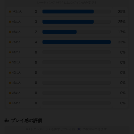
レーティングを行うには
ログイン
が必要です
3
25%
10点の人
3
25%
9点の人
2
17%
8点の人
4
33%
7点の人
0
0%
6点の人
0
0%
5点の人
0
0%
4点の人
0
0%
3点の人
0
0%
2点の人
0
0%
1点の人
プレイ感の評価
トグルスイッチを押すとプレイ感（
※
）の投票ができます