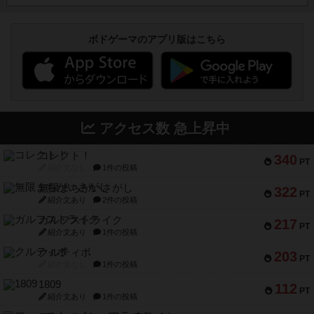
ボドゲーマのアプリ版はこちら
アクセス数 急上昇中
コレクト！
340
PT
紹介文なし
1件の投稿
無限まちがいさがし
322
PT
紹介文あり
2件の投稿
ガルフストライク
217
PT
紹介文あり
1件の投稿
クルティボ
203
PT
紹介文なし
1件の投稿
1809
112
PT
紹介文あり
1件の投稿