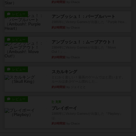
約2時間前
by Chaco
レビュー
アンブッシュ！：パープルハート
1985年にVictory Gamesが出版した『Purple Hea...
約2時間前
by Chaco
レビュー
アンブッシュ！：ムーブアウト！
1984年にVictory Gamesが出版した『Move
Out！』...
約3時間前
by Chaco
レビュー
スカルキング
とにかく楽しい！最高のゲームではと思います。
ルールは多少ゲーム慣れした...
約3時間前
by ジェイとと
レビュー
充実
プレイボーイ
1986年にVictory Gamesが出版した『Playboy』
は、...
約3時間前
by Chaco