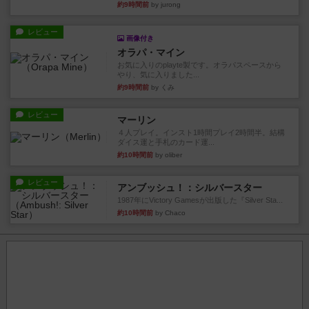
約9時間前
by jurong
レビュー
画像付き
オラパ・マイン
お気に入りのplayte製です。オラパスペースから
やり、気に入りました...
約9時間前
by くみ
レビュー
マーリン
４人プレイ。インスト1時間プレイ2時間半。結構
ダイス運と手札のカード運...
約10時間前
by oliber
レビュー
アンブッシュ！：シルバースター
1987年にVictory Gamesが出版した『Silver Sta...
約10時間前
by Chaco