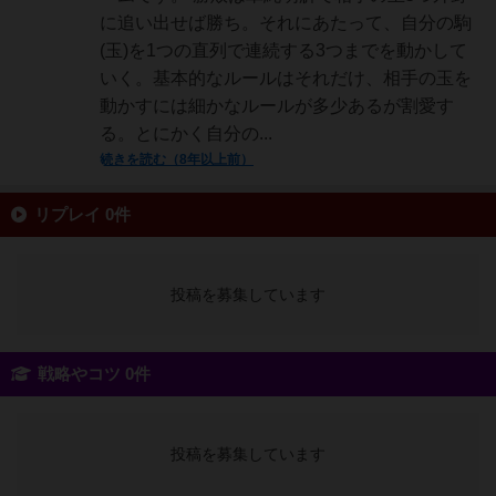
に追い出せば勝ち。それにあたって、自分の駒
(玉)を1つの直列で連続する3つまでを動かして
いく。基本的なルールはそれだけ、相手の玉を
動かすには細かなルールが多少あるが割愛す
る。とにかく自分の...
続きを読む（8年以上前）
リプレイ 0件
投稿を募集しています
戦略やコツ 0件
投稿を募集しています