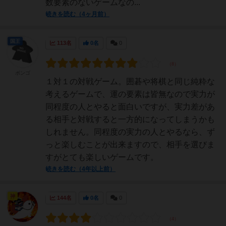
数要素のないゲームなの...
続きを読む（4ヶ月前）
国王
113名
0名
0
ボンゴ
１対１の対戦ゲーム。囲碁や将棋と同じ純粋な
考えるゲームで、運の要素は皆無なので実力が
同程度の人とやると面白いですが、実力差があ
る相手と対戦すると一方的になってしまうかも
しれません。同程度の実力の人とやるなら、ず
っと楽しむことが出来ますので、相手を選びま
すがとても楽しいゲームです。
続きを読む（4年以上前）
神
144名
0名
0