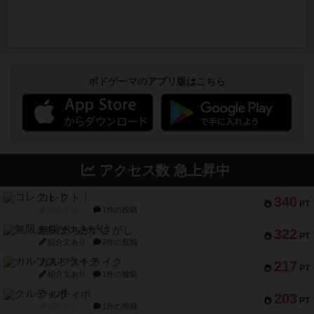
ボドゲーマのアプリ版はこちら
アクセス数 急上昇中
コレクト！
340
PT
紹介文なし
1件の投稿
無限まちがいさがし
322
PT
紹介文あり
2件の投稿
ガルフストライク
217
PT
紹介文あり
1件の投稿
クルティボ
203
PT
紹介文なし
1件の投稿