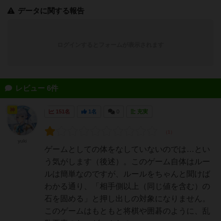
データに関する報告
ログインするとフォームが表示されます
レビュー 6件
神
151名
1名
0
充実
yuki
ゲームとしての体をなしていないのでは…とい
う気がします（後述）。このゲーム自体はルー
ルは簡単なのですが、ルールをちゃんと聞けば
わかる通り、「相手側以上（同じ値を含む）の
石を固める」と押し出しの対象になりません。
このゲームはもともと将棋や囲碁のように、乱