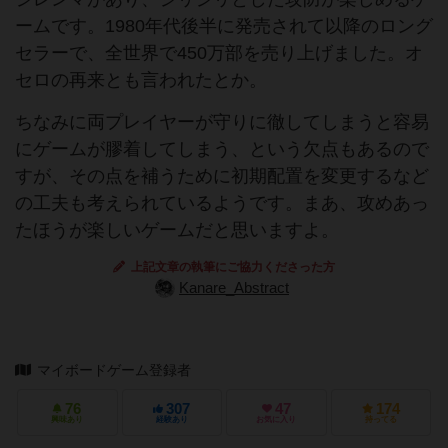
ームです。1980年代後半に発売されて以降のロング
セラーで、全世界で450万部を売り上げました。オ
セロの再来とも言われたとか。
ちなみに両プレイヤーが守りに徹してしまうと容易
にゲームが膠着してしまう、という欠点もあるので
すが、その点を補うために初期配置を変更するなど
の工夫も考えられているようです。まあ、攻めあっ
たほうが楽しいゲームだと思いますよ。
上記文章の執筆にご協力くださった方
Kanare_Abstract
マイボードゲーム登録者
76
307
47
174
興味あり
経験あり
お気に入り
持ってる