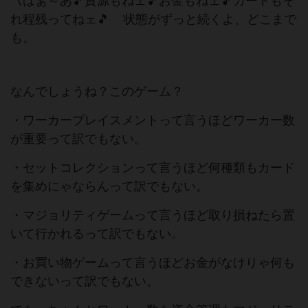
〽はぁ～あ🎵資源もねェ🎵お金もねェ🎵カードもそ
れ程残ってねェ🎵 状態がずっと続くよ、どこまで
も。
なんでしょうね？このゲーム？
・ワーカープレイスメントって言うほどワーカー数
が重要って訳でもない。
・セットコレクションって言うほど何種類もカード
を集めにゃならんって訳でもない。
・マジョリティゲームって言うほど取り損ねたら置
いて行かれるって訳でもない。
・お買い物ゲームって言うほどお金がなけりゃ何も
できないって訳でもない。