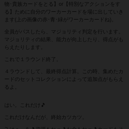
物･貴族カードをとる】or【特別なアクションをす
る】ために自分のワーカーカードを場に出していき
ます(上の画像の赤･青･緑がワーカーカードね)。
全員がパスしたら、マジョリティ判定を行います。
マジョリティの結果、能力が向上したり、得点がも
らえたりします。
これで１ラウンド終了。
４ラウンドして、最終得点計算。この時、集めたカ
ードのセットコレクションによって追加点がもらえ
るよ。
はい。これだけ🎵
これだけなんだが、終始カツカツ。