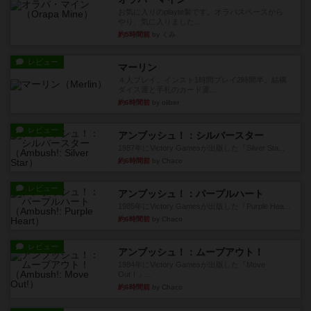
お気に入りのplayte製です。オラパスペースから
やり、気に入りました...
約5時間前
by くみ
レビュー
マーリン
４人プレイ。インスト1時間プレイ2時間半。結構
ダイス運と手札のカード運...
約6時間前
by oliber
レビュー
アンブッシュ！：シルバースター
1987年にVictory Gamesが出版した『Silver Sta...
約6時間前
by Chaco
レビュー
アンブッシュ！：パープルハート
1985年にVictory Gamesが出版した『Purple Hea...
約6時間前
by Chaco
レビュー
アンブッシュ！：ムーブアウト！
1984年にVictory Gamesが出版した『Move
Out！』...
約6時間前
by Chaco