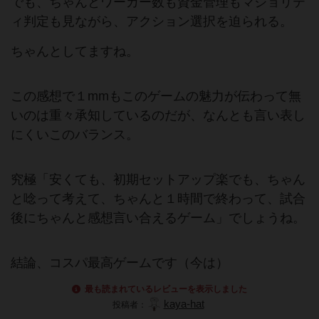
でも、ちゃんとワーカー数も資金管理もマジョリテ
ィ判定も見ながら、アクション選択を迫られる。
ちゃんとしてますね。
この感想で１mmもこのゲームの魅力が伝わって無
いのは重々承知しているのだが、なんとも言い表し
にくいこのバランス。
究極「安くても、初期セットアップ楽でも、ちゃん
と唸って考えて、ちゃんと１時間で終わって、試合
後にちゃんと感想言い合えるゲーム」でしょうね。
結論、コスパ最高ゲームです（今は）
最も読まれているレビューを表示しました
kaya-hat
投稿者：