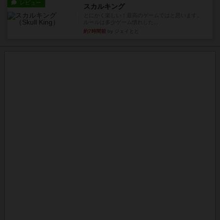
レビュー
スカルキング
とにかく楽しい！最高のゲームではと思います。
ルールは多少ゲーム慣れした...
約7時間前
by ジェイとと