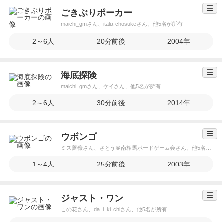
ごきぶりポーカー
maichi_gmさん、italia-chosukeさん、他5名が所有
2～6人
20分前後
2004年
海底探険
maichi_gmさん、ケイさん、他5名が所有
2～6人
30分前後
2014年
ウボンゴ
ミス薔薇さん、さとう＠南相馬ボードゲーム会さん、他5名が所有
1～4人
25分前後
2003年
ジャスト・ワン
この花さん、da_i_ki_chiさん、他5名が所有