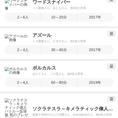
ワードスナイパー
ミス薔薇さん、あともさん、他4名が所有
2～6人
10～20分
2017年
アズール
ミス薔薇さん、かぎやさん、他4名が所有
2～4人
30～45分
2017年
ボルカルス
ほたてさん、この花さん、他4名が所有
2～4人
60～80分
2019年
ソクラテスラ～キメラティック偉人バトル～拡張版 死のプレゼンテーション
亜椅子@秋のゲムマ日曜さん、konchikichiさん、他4名が所有