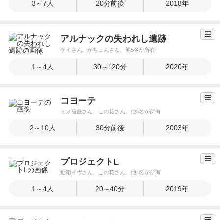
3～7人
20分前後
2018年
アルナックの失われし遺跡
ケイさん、がちょんさん、他5名が所有
1～4人
30～120分
2020年
コヨーテ
ミス薔薇さん、この花さん、他5名が所有
2～10人
30分前後
2003年
プロジェクトL
近衛イヴさん、この花さん、他4名が所有
1～4人
20～40分
2019年