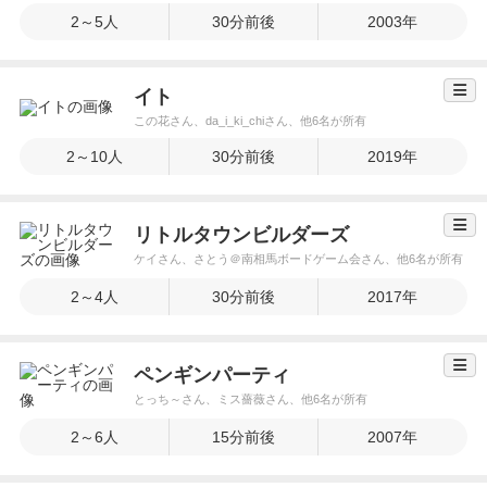
2～5人
30分前後
2003年
イト
この花さん、da_i_ki_chiさん、他6名が所有
2～10人
30分前後
2019年
リトルタウンビルダーズ
ケイさん、さとう＠南相馬ボードゲーム会さん、他6名が所有
2～4人
30分前後
2017年
ペンギンパーティ
とっち～さん、ミス薔薇さん、他6名が所有
2～6人
15分前後
2007年