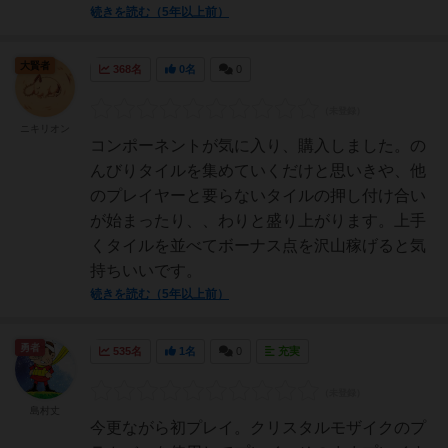
続きを読む（5年以上前）
大賢者
368名
0名
0
ニキリオン
コンポーネントが気に入り、購入しました。の
んびりタイルを集めていくだけと思いきや、他
のプレイヤーと要らないタイルの押し付け合い
が始まったり、、わりと盛り上がります。上手
くタイルを並べてボーナス点を沢山稼げると気
持ちいいです。
続きを読む（5年以上前）
勇者
535名
1名
0
充実
島村丈
今更ながら初プレイ。クリスタルモザイクのプ