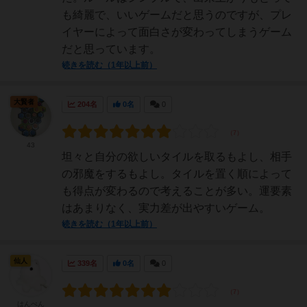
も綺麗で、いいゲームだと思うのですが、プレ
イヤーによって面白さが変わってしまうゲーム
だと思っています。
続きを読む（1年以上前）
大賢者
204名
0名
0
43
坦々と自分の欲しいタイルを取るもよし、相手
の邪魔をするもよし。タイルを置く順によって
も得点が変わるので考えることが多い。運要素
はあまりなく、実力差が出やすいゲーム。
続きを読む（1年以上前）
仙人
339名
0名
0
はんぺん