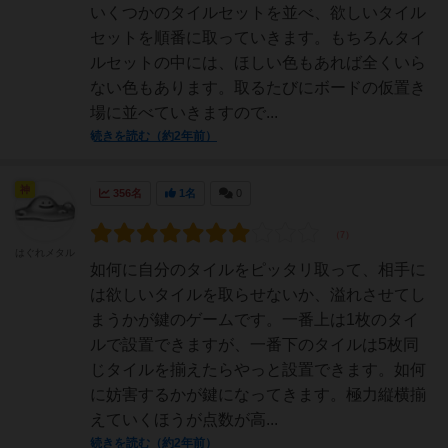
いくつかのタイルセットを並べ、欲しいタイル
セットを順番に取っていきます。もちろんタイ
ルセットの中には、ほしい色もあれば全くいら
ない色もあります。取るたびにボードの仮置き
場に並べていきますので...
続きを読む（約2年前）
神
356名
1名
0
はぐれメタル
如何に自分のタイルをピッタリ取って、相手に
は欲しいタイルを取らせないか、溢れさせてし
まうかが鍵のゲームです。一番上は1枚のタイ
ルで設置できますが、一番下のタイルは5枚同
じタイルを揃えたらやっと設置できます。如何
に妨害するかが鍵になってきます。極力縦横揃
えていくほうが点数が高...
続きを読む（約2年前）