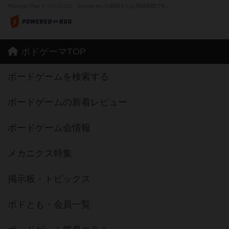
※Google Play とそのロゴは、Google Inc.の商標または登録商標です。
ボドゲーマTOP
ボードゲームを検索する
ボードゲームの新着レビュー
ボードゲーム会情報
メカニクス特集
掲示板・トピックス
ボドとも・会員一覧