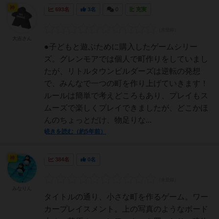
神
693名
3名
0
充実
大吉さん
●子どもと遊ぶために購入したゲームシリー
ズ。グレンモアでは個人で町作りをしていまし
たが、リトルタウンビルダーズは逆転の発想
で、みんなで一つの町を作り上げていきます！
ルールは簡単で考えどころもあり、プレイもス
ムーズで楽しくプレイできましたが、どこかほ
んのちょっとだけ、物足りな...
続きを読む（約5年前）
神
384名
0名
みなりん
タイトルの通り、小さな町を作るゲーム。ワー
カープレイスメント。上の写真のようなボード