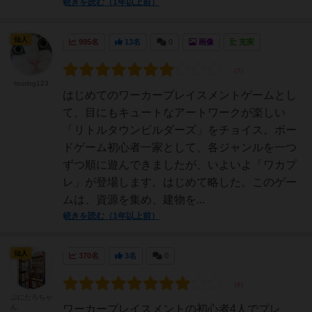
続きを読む（1年以上前）
仙人
995名
13名
0
画像
充実
touring123
はじめてのワーカープレイスメントゲームとし
て、目にもキュートなアートワークが楽しい
「リトルタウンビルダーズ」をチョイス。ボー
ドゲーム初心者一家として、各ジャンルを一つ
ずつ順に遊んできましたが、いよいよ「ワカプ
レ」が登場します。はじめて略した。このゲー
ムは、資源を集め、建物を...
続きを読む（1年以上前）
仙人
370名
3名
0
ぷにたろちゃ
ん
ワーカープレイスメントの初心者4人でプレ