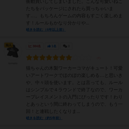
衝動買いしてしまいました。こんな可愛いねこ
たちをパッケージにされたら買っちゃいま
す…。もちろんゲームの内容もすごく楽しめま
す！ルールもかなり分かりや...
続きを読む（4年以上前）
仙人
384名
1名
0
tomato
猫ちゃんの木製ワーカーコマがキュート！可愛
いアートワークでほのぼの楽しめる…と思いき
や、中々頭を使います。とは言っても、ルール
はシンプルで４ラウンドで終了なので、ワーカ
ープレイスメントの入門にぴったりです！わり
とあっという間に終わってしまうので、もう一
回！と連戦したくなりま...
続きを読む（約5年前）