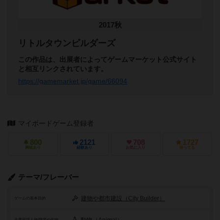
2017秋
リトルタウンビルダーズ
この作品は、出展者によってゲームマーケット公式サイト
と相互リンクされています。
https://gamemarket.jp/game/66094
マイボードゲーム登録者
800
2121
708
1727
興味あり
経験あり
お気に入り
持ってる
テーマ/フレーバー
建物や都市建設（City Builder）
ゲームの基本目的
主要登場人物/職業や生物