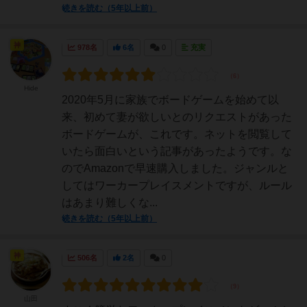
続きを読む（5年以上前）
神
978名
6名
0
充実
Hide
2020年5月に家族でボードゲームを始めて以
来、初めて妻が欲しいとのリクエストがあった
ボードゲームが、これです。ネットを閲覧して
いたら面白いという記事があったようです。な
のでAmazonで早速購入しました。ジャンルと
してはワーカープレイスメントですが、ルール
はあまり難しくな...
続きを読む（5年以上前）
神
506名
2名
0
山田