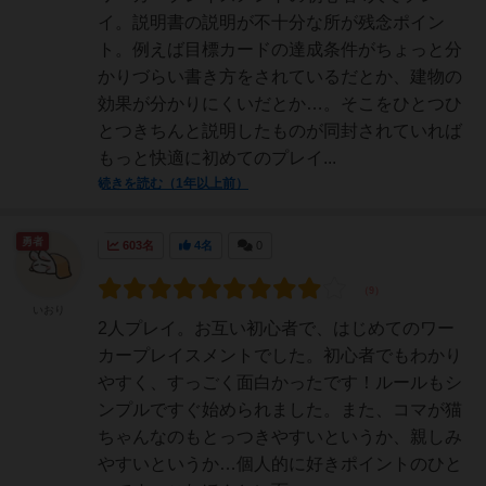
イ。説明書の説明が不十分な所が残念ポイン
ト。例えば目標カードの達成条件がちょっと分
かりづらい書き方をされているだとか、建物の
効果が分かりにくいだとか…。そこをひとつひ
とつきちんと説明したものが同封されていれば
もっと快適に初めてのプレイ...
続きを読む（1年以上前）
勇者
603名
4名
0
いおり
2人プレイ。お互い初心者で、はじめてのワー
カープレイスメントでした。初心者でもわかり
やすく、すっごく面白かったです！ルールもシ
ンプルですぐ始められました。また、コマが猫
ちゃんなのもとっつきやすいというか、親しみ
やすいというか…個人的に好きポイントのひと