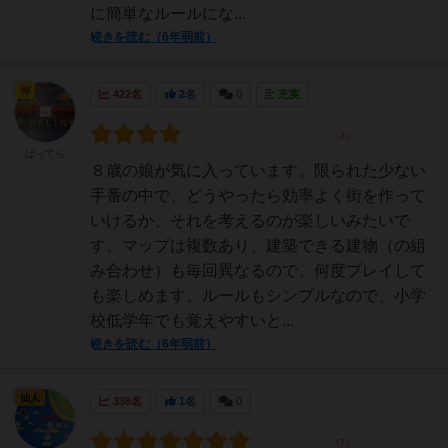
に簡単なルールにな...
続きを読む（6年弱前）
神
422名
2名
0
充実
ばってら
８歳の娘が気に入っています。限られた少ない
手番の中で、どうやったら効率よく街を作って
いけるか、それを考えるのが楽しいみたいで
す。マップは複数あり、建築できる建物（の組
み合わせ）も毎回異なるので、何度プレイして
も楽しめます。ルールもシンプルなので、小学
校低学年でも覚えやすいと...
続きを読む（6年弱前）
仙人
338名
1名
0