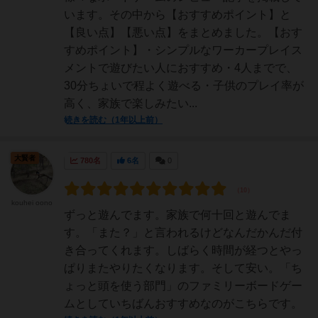
います。その中から【おすすめポイント】と
【良い点】【悪い点】をまとめました。【おす
すめポイント】・シンプルなワーカープレイス
メントで遊びたい人におすすめ・4人までで、
30分ちょいで程よく遊べる・子供のプレイ率が
高く、家族で楽しみたい...
続きを読む（1年以上前）
大賢者
780名
6名
0
kouhei oono
ずっと遊んでます。家族で何十回と遊んでま
す。「また？」と言われるけどなんだかんだ付
き合ってくれます。しばらく時間が経つとやっ
ぱりまたやりたくなります。そして安い。「ち
ょっと頭を使う部門」のファミリーボードゲー
ムとしていちばんおすすめなのがこちらです。