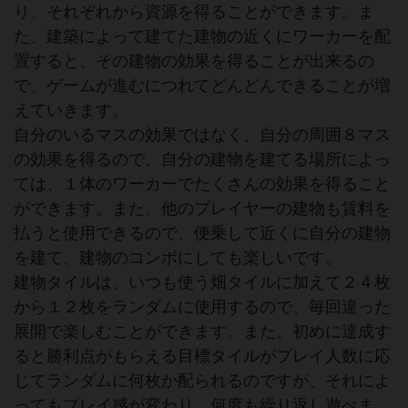
り、それぞれから資源を得ることができます。ま
た、建築によって建てた建物の近くにワーカーを配
置すると、その建物の効果を得ることが出来るの
で、ゲームが進むにつれてどんどんできることが増
えていきます。
自分のいるマスの効果ではなく、自分の周囲８マス
の効果を得るので、自分の建物を建てる場所によっ
ては、１体のワーカーでたくさんの効果を得ること
ができます。また、他のプレイヤーの建物も賃料を
払うと使用できるので、便乗して近くに自分の建物
を建て、建物のコンボにしても楽しいです。
建物タイルは、いつも使う畑タイルに加えて２４枚
から１２枚をランダムに使用するので、毎回違った
展開で楽しむことができます。また、初めに達成す
ると勝利点がもらえる目標タイルがプレイ人数に応
じてランダムに何枚か配られるのですが、それによ
ってもプレイ感が変わり、何度も繰り返し遊べま