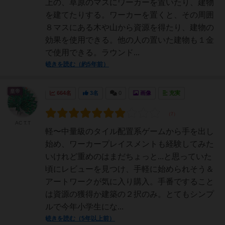
上の、草原のマスにワーカーを置いたり、建物
を建てたりする。ワーカーを置くと、その周囲
８マスにある木や山から資源を得たり、建物の
効果を使用できる。他の人の置いた建物も１金
で使用できる。ラウンド...
続きを読む（約5年前）
皇帝
664名
3名
0
画像
充実
AC T.T
軽〜中量級のタイル配置系ゲームから手を出し
始め、ワーカープレイスメントも経験してみた
いけれど重めのはまだちょっと...と思っていた
頃にレビューを見つけ、手軽に始められそう＆
アートワークが気に入り購入。手番ですること
は資源の獲得か建築の２択のみ。とてもシンプ
ルで今年小学生にな...
続きを読む（5年以上前）