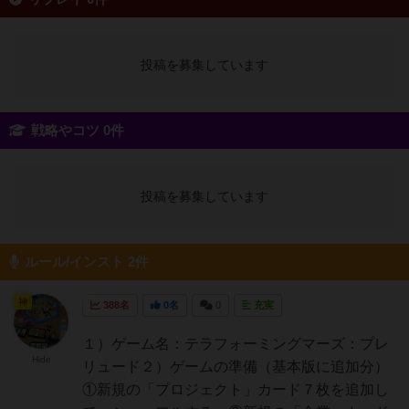
投稿を募集しています
戦略やコツ 0件
投稿を募集しています
ルール/インスト 2件
神
388名
0名
0
充実
１）ゲーム名：テラフォーミングマーズ：プレ
Hide
リュード２）ゲームの準備（基本版に追加分）
①新規の「プロジェクト」カード７枚を追加し