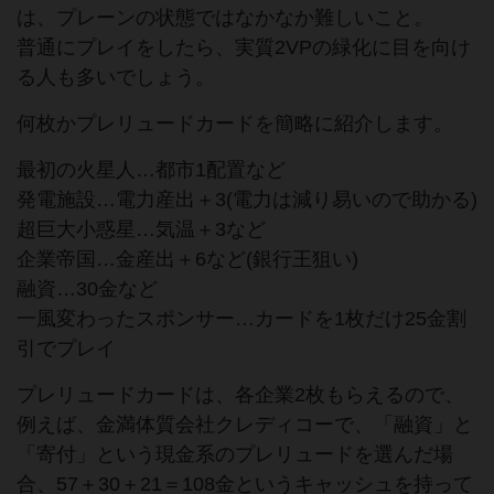
は、プレーンの状態ではなかなか難しいこと。
普通にプレイをしたら、実質2VPの緑化に目を向け
る人も多いでしょう。
何枚かプレリュードカードを簡略に紹介します。
最初の火星人…都市1配置など
発電施設…電力産出＋3(電力は減り易いので助かる)
超巨大小惑星…気温＋3など
企業帝国…金産出＋6など(銀行王狙い)
融資…30金など
一風変わったスポンサー…カードを1枚だけ25金割
引でプレイ
プレリュードカードは、各企業2枚もらえるので、
例えば、金満体質会社クレディコーで、「融資」と
「寄付」という現金系のプレリュードを選んだ場
合、57＋30＋21＝108金というキャッシュを持って