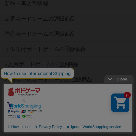
新作・再入荷情報
定番ボードゲームの通販商品
国産ボードゲームの通販商品
子供向けボードゲームの通販商品
2人用ボードゲームの通販商品
20分以下のボードゲームの通販商品
60分以上のボードゲームの通販商品
割引購入！ボドクーポンについて
クラウドファンディング ボドファン