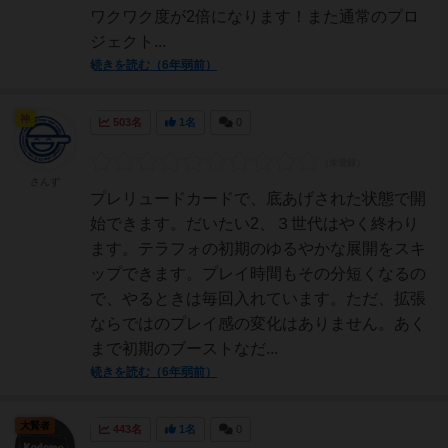
ワクワク度が2倍になります！また通常のプロ
ジェクト...
続きを読む（6年弱前）
神
503名
1名
0
さんず
プレリュードカードで、底あげされた状態で開
始できます。だいたい2、３世代はやく終わり
ます。テラフォの初期のゆるやかな展開をスキ
ップできます。プレイ時間もその分短くなるの
で、やるときは毎回入れています。ただ、拡張
ならではのプレイ感の変化はありません。あく
まで初期のブーストなだ...
続きを読む（6年弱前）
大賢者
443名
1名
0