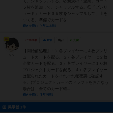
て、シャッフルする。②新規の「企業」カード
５枚を追加して、シャッフルする。③「プレリ
ュード」カード３５枚をシャッフルして、山を
つくる。準備でカードを...
続きを読む（4年以上前）
神
9670名
12名
0
充実
【開始前処理】１）各プレイヤーに４枚プレリ
なつ
ュードカードを配る。２）各プレイヤーに２枚
企業カードを配る。３）各プレイヤーに１０枚
プロジェクトカードを配る。４）各プレイヤー
は配られたカードをそれぞれ秘密裏に確認す
る。(プロジェクトカードのドラフトをおこなう
場合は、全てのカード確...
続きを読む（8年弱前）
掲示板 1件