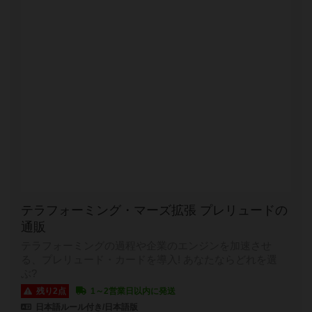
テラフォーミング・マーズ拡張 プレリュードの
通販
テラフォーミングの過程や企業のエンジンを加速させ
る、プレリュード・カードを導入! あなたならどれを選
ぶ?
残り2点
1～2営業日以内に発送
日本語ルール付き/日本語版