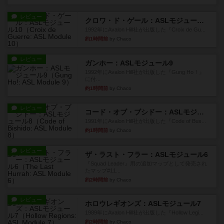
レビュー
クロワ・ド・ゲール：ASLモジュール10
1992年にAvalon Hill社が出版した『Croix de Gu...
約1時間前
by Chaco
レビュー
ガンホー：ASLモジュール9
1992年にAvalon Hill社が出版した『Gung Ho！』
に付...
約1時間前
by Chaco
レビュー
コード・オブ・ブシドー：ASLモジュール8
1991年にAvalon Hill社が出版した『Code of Bus...
約1時間前
by Chaco
レビュー
ザ・ラスト・フラー：ASLモジュール6
『Squad Leader』用の追加マップとして発売され
たマップ#11...
約2時間前
by Chaco
レビュー
ホロウレギオンズ：ASLモジュール7
1989年にAvalon Hill社が出版した『Hollow Legi...
約2時間前
by Chaco