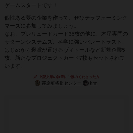
ゲームスタートです！
個性ある夢の企業を作って、ぜひテラフォーミング
マーズに参加してみましょう。
なお、プレリュードカード35枚の他に、木星専門の
サターンシステムズ、科学に強いバレートラスト、
はじめから褒賞が置けるヴィトールなど新規企業5
枚、新たなプロジェクトカード7枚もセットされて
います。
上記文章の執筆にご協力くださった方
荏原町将棋センター
krm