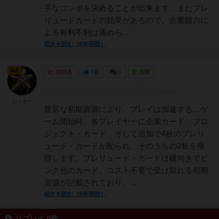
手なコンボを決めることが出来ます。またプレ
リュードカードの効果があるので、企業能力に
よる有利不利は薄めら...
続きを読む（8年弱前）
仙人
2318名
7名
0
充実
おっきー
豊富な初期資源により、プレイは加速する…ゲ
ーム開始時、各プレイヤーに企業カード、プロ
ジェクト・カード、そして追加で4枚のプレリ
ュード・カードが配られ、そのうちの2枚を獲
得します。プレリュード・カードは横向きでピ
ンク色のカード。コスト不要で受け取れる初期
資源が記載されており、...
続きを読む（8年弱前）
リプレイ 0件