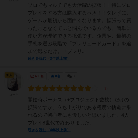
ソロでもマルチでも大活躍の拡張！！特にソロ
プレイをする方は購入するべき！！ダレずに、
ゲームが最初から面白くなります。拡張って買
ったことなくて…と悩んでいる方でも、簡単に
使い方が理解できる拡張です。企業や、最初の
手札を選ぶ段階で「プレリュードカード」を追
加で選ぶだけ。「プレリ...
続きを読む（3年以上前）
仙人
435名
0名
0
コーキ
開始時ボーナス（+プロジェクト数枚）だけの
拡張ですが、立ち上がりである程度の軌道に乗
れるので初心者にも優しいと思いました。4人
プレイ8世代で終わりました。
続きを読む（4年以上前）