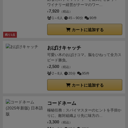
ワイナリー経営がテーマのワー...
7,920
（税込）
¥
1～6人
45～90分
90件
カートに追加する
残り1点
おばけキャッチ
可愛い木のおばけコマ。脳をひねって全力ス
ピード勝負。
2,500
（税込）
¥
2～8人
20分
95件
カートに追加する
コードネーム
極秘任務：スパイマスターのヒントを手掛か
りに、敵対組織より先に味方の...
3,300
（税込）
¥