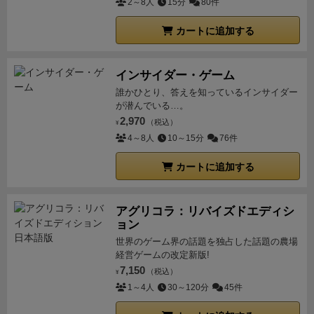
2～8人
15分
80件
カートに追加する
インサイダー・ゲーム
誰かひとり、答えを知っているインサイダー
が潜んでいる…。
2,970
（税込）
¥
4～8人
10～15分
76件
カートに追加する
アグリコラ：リバイズドエディシ
ョン
世界のゲーム界の話題を独占した話題の農場
経営ゲームの改定新版!
7,150
（税込）
¥
1～4人
30～120分
45件