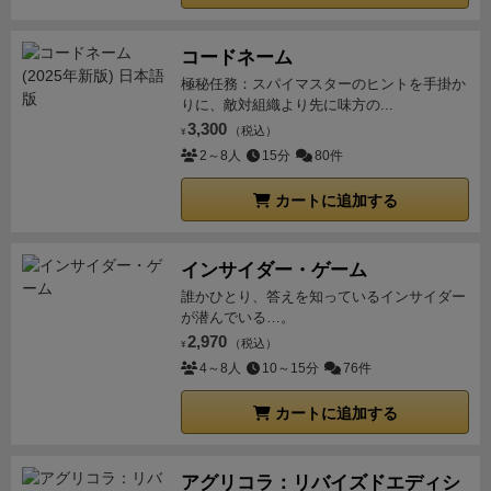
コードネーム
極秘任務：スパイマスターのヒントを手掛か
りに、敵対組織より先に味方の...
3,300
（税込）
¥
2～8人
15分
80件
カートに追加する
インサイダー・ゲーム
誰かひとり、答えを知っているインサイダー
が潜んでいる…。
2,970
（税込）
¥
4～8人
10～15分
76件
カートに追加する
アグリコラ：リバイズドエディシ