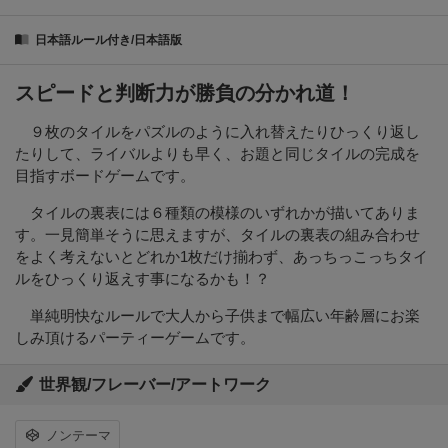
日本語ルール付き/日本語版
スピードと判断力が勝負の分かれ道！
９枚のタイルをパズルのように入れ替えたりひっくり返し
たりして、ライバルよりも早く、お題と同じタイルの完成を
目指すボードゲームです。
タイルの裏表には６種類の模様のいずれかが描いてありま
す。一見簡単そうに思えますが、タイルの裏表の組み合わせ
をよく考えないとどれか1枚だけ揃わず、あっちっこっちタイ
ルをひっくり返えす事になるかも！？
単純明快なルールで大人から子供まで幅広い年齢層にお楽
しみ頂けるパーティーゲームです。
世界観/フレーバー/アートワーク
ノンテーマ