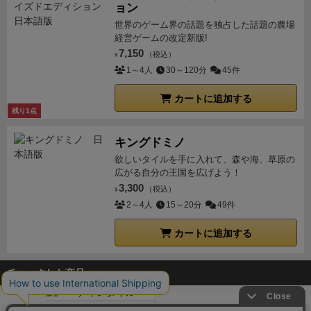
ョン
世界のゲーム界の話題を独占した話題の農場
経営ゲームの改定新版!
7,150
（税込）
¥
1～4人
30～120分
45件
カートに追加する
残り1点
キングドミノ
欲しいタイルを手に入れて、森や海、草原の
広がる自分の王国を広げよう！
3,300
（税込）
¥
2～4人
15～20分
49件
カートに追加する
チェックした商品