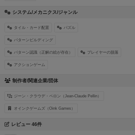
システム/メカニクス/ジャンル
タイル・カード配置
パズル
パターンビルディング
パターン認識（正解の絵が存在）
プレイヤーの脱落
アクションゲーム
制作者/関連企業/団体
ジーン・クラウデ・ペロン（Jean-Claude Pellin）
オインクゲームズ（Oink Games）
レビュー 46件