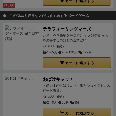
カートに追加する
残り1点
この商品を好きな人がおすすめするボードゲーム
テラフォーミングマーズ
いざ、赤き惑星を手なずけろ!人類の新時代
を先導するのはどの企業だ!?
7,700
（税込）
¥
1～5人
90～120分
129件
カートに追加する
おばけキャッチ
可愛い木のおばけコマ。脳をひねって全力ス
ピード勝負。
2,500
（税込）
¥
2～8人
20分
95件
カートに追加する