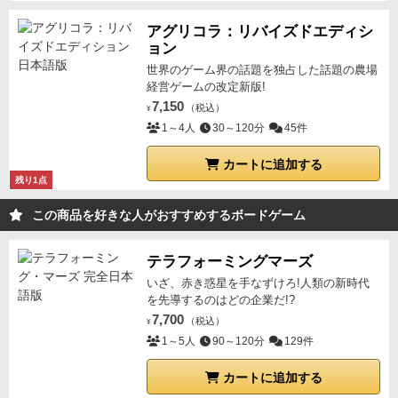
アグリコラ：リバイズドエディシ
ョン
世界のゲーム界の話題を独占した話題の農場
経営ゲームの改定新版!
7,150
（税込）
¥
1～4人
30～120分
45件
カートに追加する
残り1点
この商品を好きな人がおすすめするボードゲーム
テラフォーミングマーズ
いざ、赤き惑星を手なずけろ!人類の新時代
を先導するのはどの企業だ!?
7,700
（税込）
¥
1～5人
90～120分
129件
カートに追加する