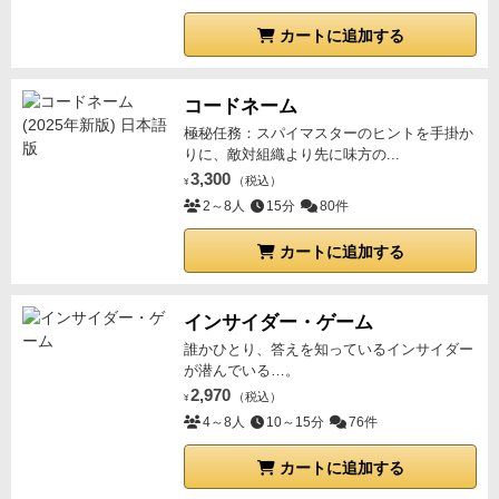
カートに追加する
コードネーム
極秘任務：スパイマスターのヒントを手掛か
りに、敵対組織より先に味方の...
3,300
（税込）
¥
2～8人
15分
80件
カートに追加する
インサイダー・ゲーム
誰かひとり、答えを知っているインサイダー
が潜んでいる…。
2,970
（税込）
¥
4～8人
10～15分
76件
カートに追加する