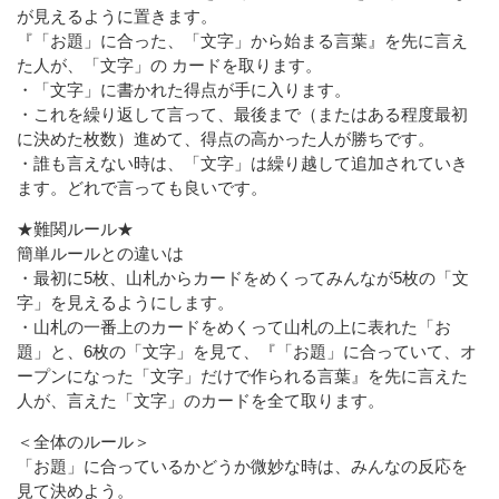
が見えるように置きます。
『「お題」に合った、「文字」から始まる言葉』を先に言え
た人が、「文字」の カードを取ります。
・「文字」に書かれた得点が手に入ります。
・これを繰り返して言って、最後まで（またはある程度最初
に決めた枚数）進めて、得点の高かった人が勝ちです。
・誰も言えない時は、「文字」は繰り越して追加されていき
ます。どれで言っても良いです。
★難関ルール★
簡単ルールとの違いは
・最初に5枚、山札からカードをめくってみんなが5枚の「文
字」を見えるようにします。
・山札の一番上のカードをめくって山札の上に表れた「お
題」と、6枚の「文字」を見て、『「お題」に合っていて、オ
ープンになった「文字」だけで作られる言葉』を先に言えた
人が、言えた「文字」のカードを全て取ります。
＜全体のルール＞
「お題」に合っているかどうか微妙な時は、みんなの反応を
見て決めよう。