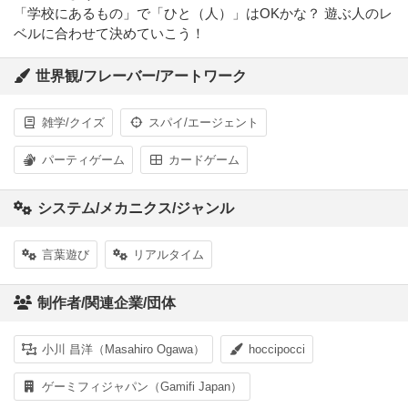
「学校にあるもの」で「ひと（人）」はOKかな？ 遊ぶ人のレ
ベルに合わせて決めていこう！
世界観/フレーバー/アートワーク
雑学/クイズ
スパイ/エージェント
パーティゲーム
カードゲーム
システム/メカニクス/ジャンル
言葉遊び
リアルタイム
制作者/関連企業/団体
小川 昌洋（Masahiro Ogawa）
hoccipocci
ゲーミフィジャパン（Gamifi Japan）