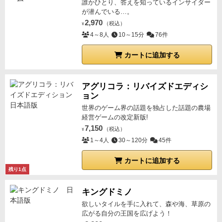
誰かひとり、答えを知っているインサイダー
が潜んでいる…。
2,970
（税込）
¥
4～8人
10～15分
76件
カートに追加する
アグリコラ：リバイズドエディシ
ョン
世界のゲーム界の話題を独占した話題の農場
経営ゲームの改定新版!
7,150
（税込）
¥
1～4人
30～120分
45件
カートに追加する
残り1点
キングドミノ
欲しいタイルを手に入れて、森や海、草原の
広がる自分の王国を広げよう！