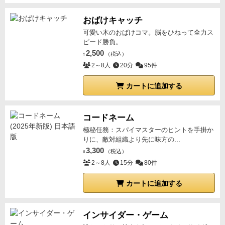
おばけキャッチ
可愛い木のおばけコマ。脳をひねって全力ス
ピード勝負。
2,500
（税込）
¥
2～8人
20分
95件
カートに追加する
コードネーム
極秘任務：スパイマスターのヒントを手掛か
りに、敵対組織より先に味方の...
3,300
（税込）
¥
2～8人
15分
80件
カートに追加する
インサイダー・ゲーム