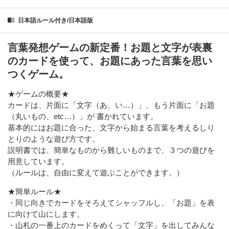
日本語ルール付き/日本語版
言葉発想ゲームの新定番！お題と文字が表裏
のカードを使って、お題にあった言葉を思い
つくゲーム。
★ゲームの概要★
カードは、片面に「文字（あ、い…）」、もう片面に「お題
（丸いもの、etc…）」が 書かれています。
基本的にはお題に合った、文字から始まる言葉を考えるしり
とりのような遊び方です。
説明書では、簡単なものから難しいものまで、３つの遊びを
用意しています。
（ルールは、自由に変えて遊ぶことができます。）
★簡単ルール★
・同じ向きでカードをそろえてシャッフルし、「お題」を表
に向けて山にします。
・山札の一番上のカードをめくって「文字」を出してみんな