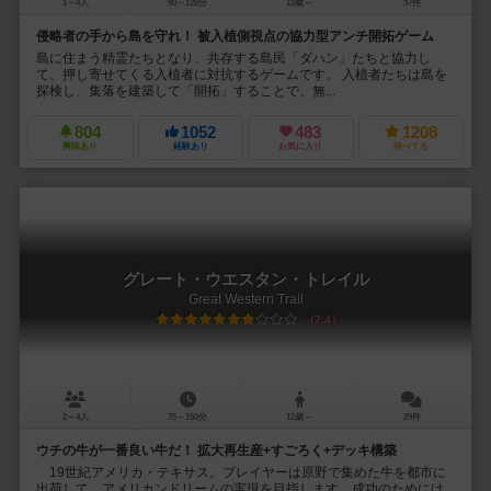
1～4人
90～120分
13歳～
37件
侵略者の手から島を守れ！ 被入植側視点の協力型アンチ開拓ゲーム
島に住まう精霊たちとなり、共存する島民「ダハン」たちと協力し
て、押し寄せてくる入植者に対抗するゲームです。 入植者たちは島を
探検し、集落を建築して「開拓」することで、無...
804
1052
483
1208
興味あり
経験あり
お気に入り
持ってる
グレート・ウエスタン・トレイル
Great Western Trail
7.4
2～4人
75～150分
12歳～
29件
ウチの牛が一番良い牛だ！ 拡大再生産+すごろく+デッキ構築
19世紀アメリカ・テキサス。プレイヤーは原野で集めた牛を都市に
出荷して、アメリカンドリームの実現を目指します。成功のためには