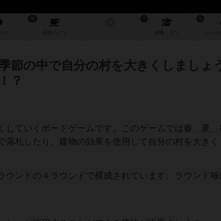
90
1
1
ュー
店舗/
カフェ
リプレイ
日記
戦略
・コツ
ルール
季節の中で自分の村を大きくしましょ
！？
くしていくボードゲームです。このゲームでは春、夏、
で落札したり、建物の効果を使用して自分の村を大きく
ラウンドの４ラウンドで構成されています。ラウンド毎