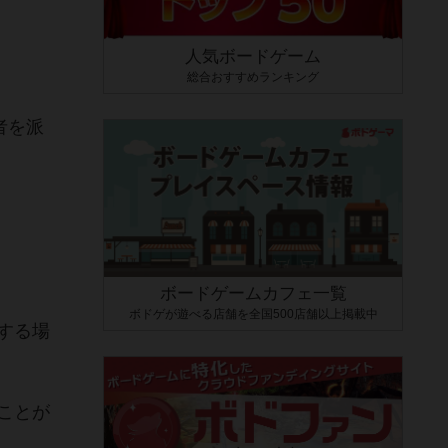
人気ボードゲーム
総合おすすめランキング
者を派
ボードゲームカフェ一覧
ボドゲが遊べる店舗を全国500店舗以上掲載中
する場
ことが