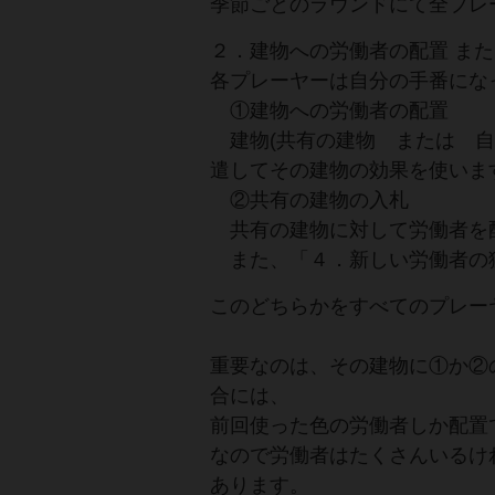
季節ごとのラウンドにて全プレ
２．建物への労働者の配置 また
各プレーヤーは自分の手番にな
①建物への労働者の配置
建物(共有の建物 または 自
遣してその建物の効果を使いま
②共有の建物の入札
共有の建物に対して労働者を
また、「４．新しい労働者の
このどちらかをすべてのプレー
重要なのは、その建物に①か②
合には、
前回使った色の労働者しか配置
なので労働者はたくさんいるけ
あります。