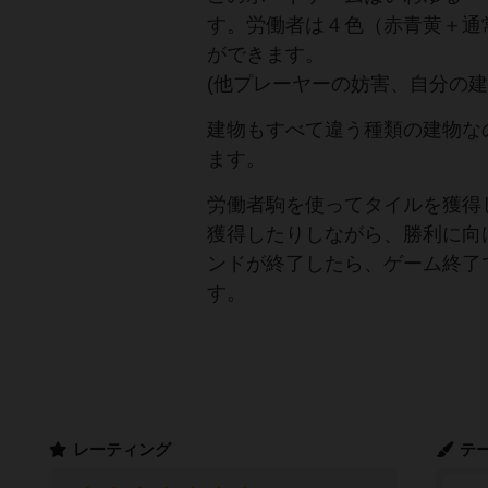
す。労働者は４色（赤青黄＋通
ができます。
(他プレーヤーの妨害、自分の建
建物もすべて違う種類の建物な
ます。
労働者駒を使ってタイルを獲得
獲得したりしながら、勝利に向
ンドが終了したら、ゲーム終了
す。
レーティング
テ