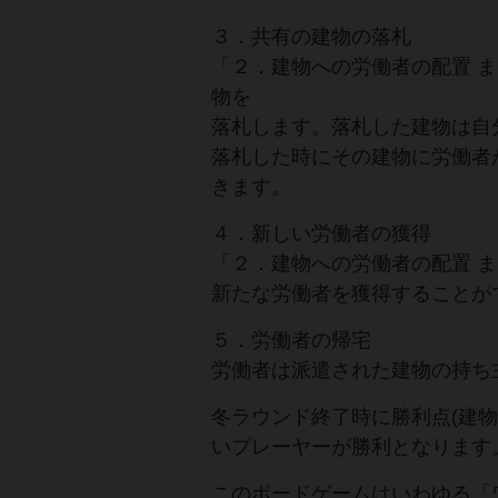
３．共有の建物の落札
「２．建物への労働者の配置 
物を
落札します。落札した建物は自
落札した時にその建物に労働者
きます。
４．新しい労働者の獲得
「２．建物への労働者の配置 
新たな労働者を獲得することが
５．労働者の帰宅
労働者は派遣された建物の持ち
冬ラウンド終了時に勝利点(建
いプレーヤーが勝利となります
このボードゲームはいわゆる「