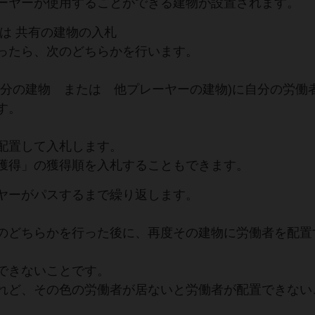
ーヤーが使用することができる建物が設置されます。
は 共有の建物の入札
ったら、次のどちらかを行います。
分の建物 または 他プレーヤーの建物)に自分の労働
す。
配置して入札します。
獲得」の獲得順を入札することもできます。
ヤーがパスするまで繰り返します。
のどちらかを行った後に、再度その建物に労働者を配置
できないことです。
れど、その色の労働者が居ないと労働者が配置できない