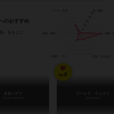
方へのおすすめ
価」をもとに、
。
3
No.
水色バナナ
ゴールド・ウェスト
Mizuiro Banana
Gold West