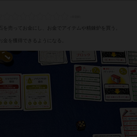
石を売ってお金にし、お金でアイテムや精錬炉を買う。
お金を獲得できるようになる。