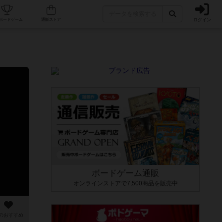
ログイン
カフェ/店舗
人気ボードゲーム
通販ストア
ボードゲーム通販
オンラインストアで7,500商品を販売中
のおすすめ