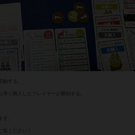
変動する。
ち早く購入したプレイヤーが勝利する。
ます。
ご覧ください！