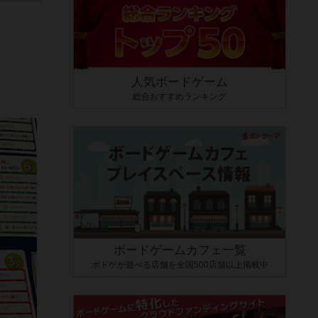
人気ボードゲーム
総合おすすめランキング
ボードゲームカフェ一覧
ボドゲが遊べる店舗を全国500店舗以上掲載中