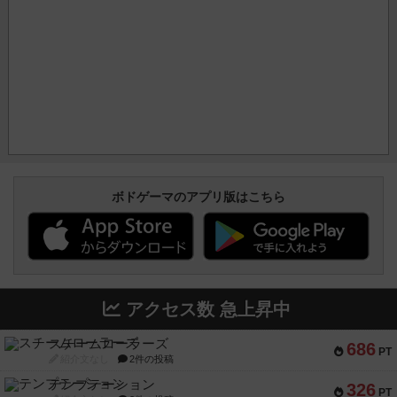
ボドゲーマのアプリ版はこちら
アクセス数 急上昇中
スチームローラーズ
686
PT
紹介文なし
2件の投稿
テンプテーション
326
PT