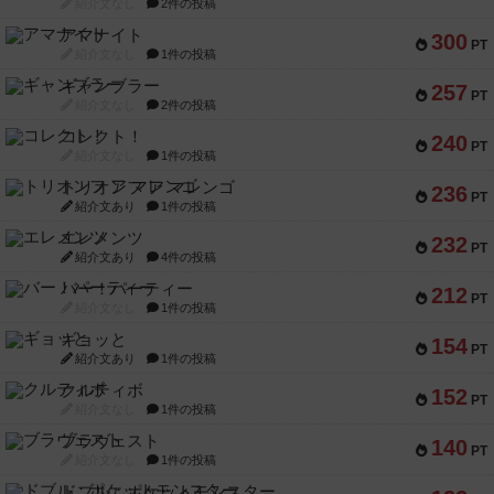
紹介文なし
2件の投稿
アマナイト
300
PT
紹介文なし
1件の投稿
ギャンブラー
257
PT
紹介文なし
2件の投稿
コレクト！
240
PT
紹介文なし
1件の投稿
トリオンフ ア マレンゴ
236
PT
紹介文あり
1件の投稿
エレメンツ
232
PT
紹介文あり
4件の投稿
バー！パーティー
212
PT
紹介文なし
1件の投稿
ギョッと
154
PT
紹介文あり
1件の投稿
クルティボ
152
PT
紹介文なし
1件の投稿
ブラヴェスト
140
PT
紹介文なし
1件の投稿
ドブル：ポケットモンスター