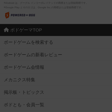
※Android は、グーグル インコーポレイテッドの商標または登録商標です。
※Google Play とそのロゴは、Google Inc.の商標または登録商標です。
ボドゲーマTOP
ボードゲームを検索する
ボードゲームの新着レビュー
ボードゲーム会情報
メカニクス特集
掲示板・トピックス
ボドとも・会員一覧