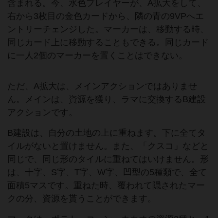
含まれる。今、水色プレイヤーが、A拡大をして、
右から3枚目の金色カードから、隣の青の9VPへエ
ントリーチェンジした。マーカーは、移動する時、
同じカード上に移動することもできる。同じカード
に一人2個のマーカーを置くことはできない。
ただ、A拡大は、メインアクションではありませ
ん。メインは、資源を獲り、ラマに交換するB建設
アクションです。
B建設は、自分の土地の上に重ねます。下に全てタ
イルがないと置けません。また、「クスコ」などと
同じで、同じ形のタイルに重ねてはいけません。形
は、十字、S字、T字、W字、凹型の5種類で、全て
面積5マスです。重ねた時、覆われて隠されたマー
クの分、資源を貰うことができます。