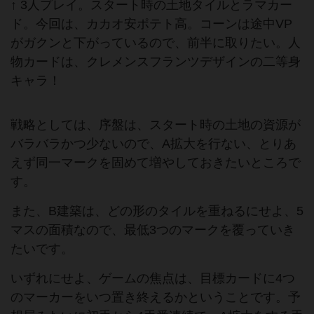
↑ 3人プレイ。スタート時の土地タイルとラマカー
ド。今回は、カカオ安ポテト高。コーンは途中VP
がガクンと下がっているので、前半に取りたい。人
物カードは、クレメンスフランツデザインの二等身
キャラ！
戦略としては、序盤は、スタート時の土地の資源が
バラバラかつ少ないので、A拡大を行ない、とりあ
えず同一マークを固めて増やしておきたいところで
す。
また、B建築は、どの形のタイルを重ねるにせよ、5
マスの面積なので、最低3つのマークを覆っていき
たいです。
いずれにせよ、ゲームの焦点は、目標カードに4つ
のマーカーをいつ置き終えるかということです。予