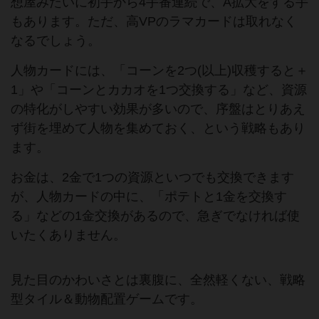
想屋みたいに初手から4手番連続で、A拡大をする手
もあります。ただ、高VPのラマカードは取れなく
なるでしょう。
人物カードには、「コーンを2つ(以上)収穫すると＋
1」や「コーンとカカオを1つ交換する」など、資源
の特化がしやすい効果が多いので、序盤はとりあえ
ず街を埋めて人物を集めておく、という戦略もあり
ます。
お金は、2金で1つの資源といつでも交換できます
が、人物カードの中に、「ポテトと1金を交換す
る」などの1金交換があるので、急ぎでなければ使
いたくありません。
見た目のかわいさとは裏腹に、全然軽くない、戦略
型タイル＆動物配置ゲームです。