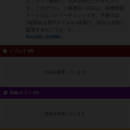
スフランツ最新の、丸みを帯びたデザインで
す。このゲーム、一番面白い試みは、目標達成
カードのエントリーチェンジです。手番では、
5種類ある形のタイルを1枚選び、自分の土地に
配置するだけです。A...
続きを読む（5年弱前）
リプレイ 0件
投稿を募集しています
戦略やコツ 0件
投稿を募集しています