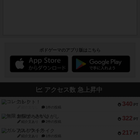
ボドゲーマのアプリ版はこちら
アクセス数 急上昇中
コレクト！
340
PT
紹介文なし
1件の投稿
無限まちがいさがし
322
PT
紹介文あり
2件の投稿
ガルフストライク
217
PT
紹介文あり
1件の投稿