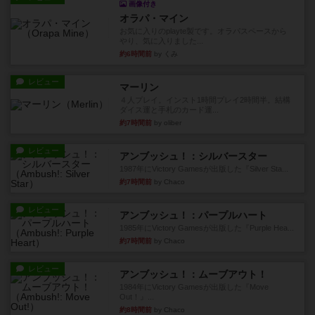
画像付き
オラパ・マイン
お気に入りのplayte製です。オラパスペースから
やり、気に入りました...
約6時間前
by くみ
レビュー
マーリン
４人プレイ。インスト1時間プレイ2時間半。結構
ダイス運と手札のカード運...
約7時間前
by oliber
レビュー
アンブッシュ！：シルバースター
1987年にVictory Gamesが出版した『Silver Sta...
約7時間前
by Chaco
レビュー
アンブッシュ！：パープルハート
1985年にVictory Gamesが出版した『Purple Hea...
約7時間前
by Chaco
レビュー
アンブッシュ！：ムーブアウト！
1984年にVictory Gamesが出版した『Move
Out！』...
約8時間前
by Chaco