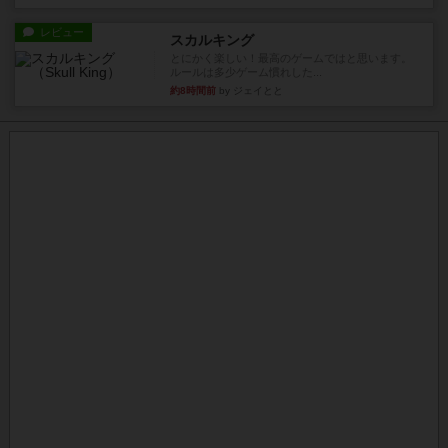
レビュー
スカルキング
とにかく楽しい！最高のゲームではと思います。
ルールは多少ゲーム慣れした...
約8時間前
by ジェイとと