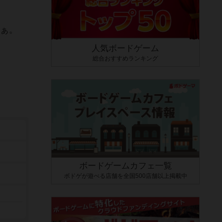
なぁ。
人気ボードゲーム
総合おすすめランキング
ボードゲームカフェ一覧
ボドゲが遊べる店舗を全国500店舗以上掲載中