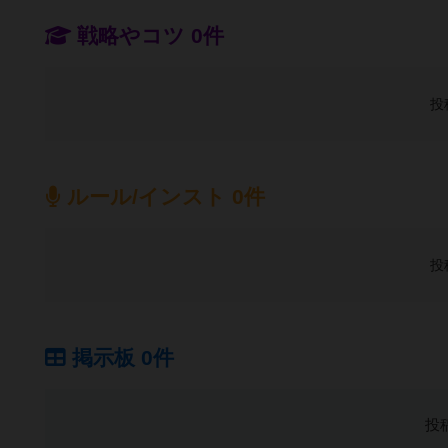
戦略やコツ 0件
投
ルール/インスト 0件
投
掲示板 0件
投