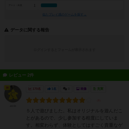
1
アート・外見
似たプレイ感のゲームを探す→
データに関する報告
ログインするとフォームが表示されます
レビュー 2件
神
170名
1名
0
画像
充実
atckt
５人で遊びました。私はオリジナルを遊んだこ
とがあるので、少し参加する程度にしていま
す。相変わらず、体験としてはすごく貴重なゲ