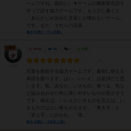
ームですね。面白い。▼ゲームの概要新言語を
作って話す協力ゲームです。もう少し書くと、
「あらかじめ決めた言葉しか喋れないゲーム」
です。また、それらの言葉...
続きを読む（7ヶ月前）
大賢者
399名
7名
0
充実
ハナ子
言葉を創造する協力ゲームです。最初に使える
単語を創ります。はい、いいえ、は必須だと思
います。私、あなた、いきもの、食べる、色な
ど組み合わせた時に使いやすいものが良さそう
です。例えば、いいえといきものを言えば、い
きものではない事を示せます。「導き手」と
「答え手」に分かれ、「導...
続きを読む（1年以上前）