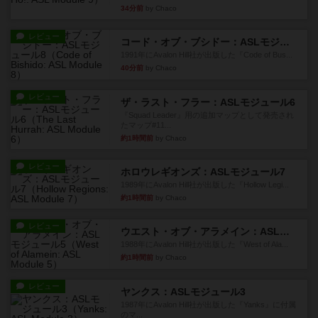
34分前
by Chaco
レビュー
コード・オブ・ブシドー：ASLモジュール8
1991年にAvalon Hill社が出版した『Code of Bus...
40分前
by Chaco
レビュー
ザ・ラスト・フラー：ASLモジュール6
『Squad Leader』用の追加マップとして発売され
たマップ#11...
約1時間前
by Chaco
レビュー
ホロウレギオンズ：ASLモジュール7
1989年にAvalon Hill社が出版した『Hollow Legi...
約1時間前
by Chaco
レビュー
ウエスト・オブ・アラメイン：ASLモジュール5
1988年にAvalon Hill社が出版した『West of Ala...
約1時間前
by Chaco
レビュー
ヤンクス：ASLモジュール3
1987年にAvalon Hill社が出版した『Yanks』に付属
のマ...