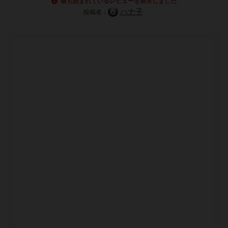
最も読まれているレビューを表示しました
ハナ子
投稿者：