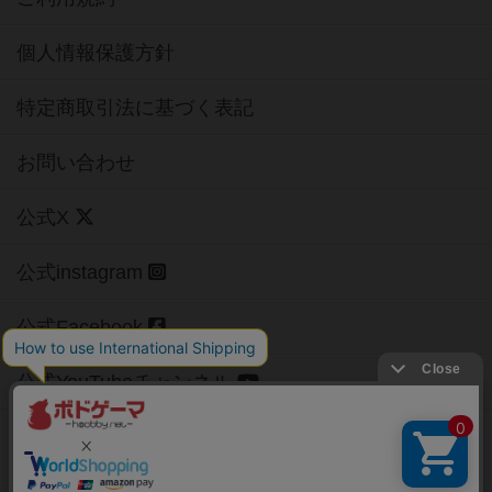
個人情報保護方針
特定商取引法に基づく表記
お問い合わせ
公式X
公式instagram
公式Facebook
公式YouTubeチャンネル
Copyright (c)
【ボドゲーマ】ボードゲームの総合情報サイト
All rights reserved.