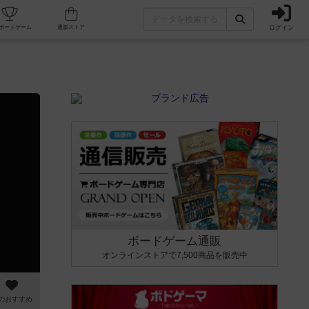
ログイン
カフェ/店舗
人気ボードゲーム
通販ストア
ボードゲーム通販
オンラインストアで7,500商品を販売中
のおすすめ