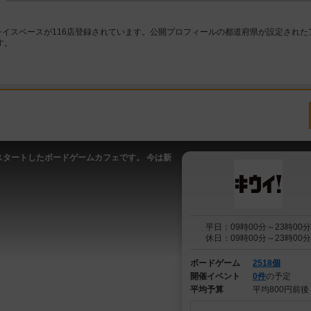
レイスペースが116店登録されています。公開プロフィールの都道府県が設定された
す。
スタートしたボードゲームカフェです。 今は新
平日：09時00分～23時00分
休日：09時00分～23時00分
ボードゲーム
2518個
開催イベント
0件
の予定
平均予算
平均800円前後