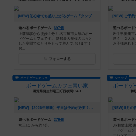
[NEW] 初心者でも盛り上がるゲーム「タンブリンダイス」（2026年07月17日 14時05分）
遊べるボードゲーム
697個
遊べるボード
上前津駅から徒歩４分！ 名古屋市大須のボー
岩手県奥州市
ドゲームカフェです。 愛知最大規模の広々と
席４・２人席
した空間でゆとりをもって遊んで頂けます！
お子様連れも
お...
フォローする
ボードゲームカフェ
ショップ
ボードゲームカフェ青い家
滋賀県蒲生郡竜王町西横関164-1
和
[NEW] 【2026年最新】平日は予約が必要？ボードゲームカフェ青い家はいつでも予約なしで利用OKです！アサイーボウルも新登場！（2026年05月24日 14時06分）
遊べるボードゲーム
279個
遊べるボード
竜王I.C.から約7分、
JR和歌山駅
ードゲームシ
ーハンマー・