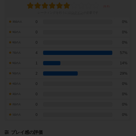
レーティングを行うには
ログイン
が必要です
0
0%
10点の人
0
0%
9点の人
0
0%
8点の人
4
57%
7点の人
1
14%
6点の人
2
29%
5点の人
0
0%
4点の人
0
0%
3点の人
0
0%
2点の人
0
0%
1点の人
プレイ感の評価