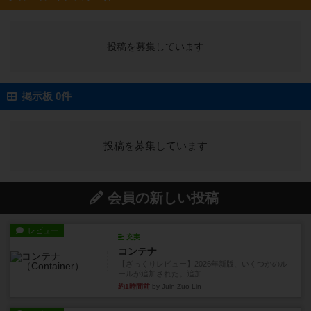
投稿を募集しています
掲示板 0件
投稿を募集しています
会員の新しい投稿
レビュー
充実
コンテナ
【ざっくりレビュー】2026年新版、いくつかのル
ールが追加された。追加...
約1時間前
by Juin-Zuo Lin