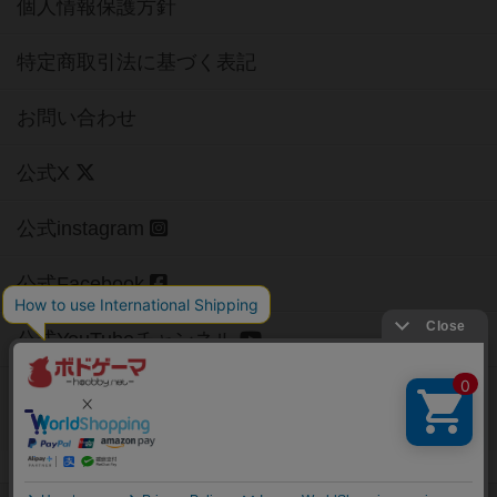
個人情報保護方針
特定商取引法に基づく表記
お問い合わせ
公式X
公式instagram
公式Facebook
公式YouTubeチャンネル
Copyright (c)
【ボドゲーマ】ボードゲームの総合情報サイト
All rights reserved.