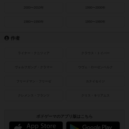
2000〜2010年
1990〜2000年
1980〜1990年
1950〜1980年
作者
ライナー・クニツィア
クラウス・トイバー
ヴォルフガング・クラマー
ウヴェ・ローゼンベルク
フリードマン・フリーゼ
カナイセイジ
クレメンス・フランツ
クリス・キリアムス
ボドゲーマのアプリ版はこちら