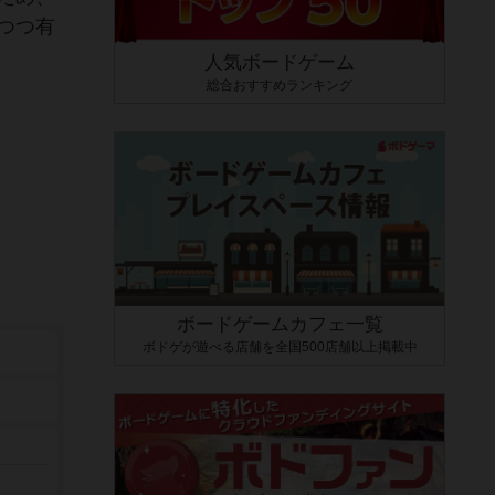
つつ有
人気ボードゲーム
総合おすすめランキング
ボードゲームカフェ一覧
ボドゲが遊べる店舗を全国500店舗以上掲載中