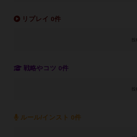
リプレイ 0件
投
戦略やコツ 0件
投
ルール/インスト 0件