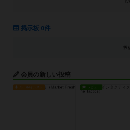
投
掲示板 0件
投
会員の新しい投稿
ルール/インスト
レビュー