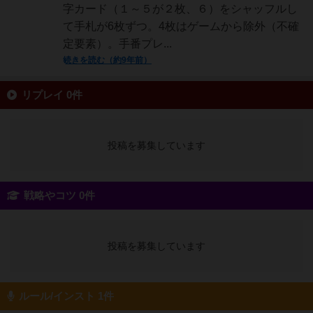
字カード（１～５が２枚、６）をシャッフルし
て手札が6枚ずつ。4枚はゲームから除外（不確
定要素）。手番プレ...
続きを読む（約9年前）
リプレイ 0件
投稿を募集しています
戦略やコツ 0件
投稿を募集しています
ルール/インスト 1件