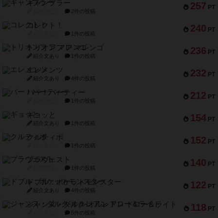
ギャンブラー
257
PT
紹介文なし
2件の投稿
コレクト！
240
PT
紹介文なし
1件の投稿
トリオンフ ア マレンゴ
236
PT
紹介文あり
1件の投稿
エレメンツ
232
PT
紹介文あり
4件の投稿
バー！パーティー
212
PT
紹介文なし
1件の投稿
ギョッと
154
PT
紹介文あり
1件の投稿
クルティボ
152
PT
紹介文なし
1件の投稿
ブラヴェスト
140
PT
紹介文なし
1件の投稿
ドブル：ポケットモンスター
122
PT
紹介文あり
4件の投稿
ジャンヌ・ダルク-オルレアン ドロー＆ライト
118
PT
紹介文なし
5件の投稿