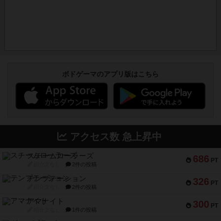
ボドゲーマのアプリ版はこちら
アクセス数 急上昇中
スチームローラーズ
686
PT
紹介文なし
2件の投稿
テンプテーション
326
PT
紹介文なし
2件の投稿
アマナイト
300
PT
紹介文なし
1件の投稿