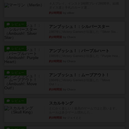
４人プレイ。インスト1時間プレイ2時間半。結構
ダイス運と手札のカード運...
約2時間前
by oliber
レビュー
アンブッシュ！：シルバースター
1987年にVictory Gamesが出版した『Silver Sta...
約2時間前
by Chaco
レビュー
アンブッシュ！：パープルハート
1985年にVictory Gamesが出版した『Purple Hea...
約2時間前
by Chaco
レビュー
アンブッシュ！：ムーブアウト！
1984年にVictory Gamesが出版した『Move
Out！』...
約3時間前
by Chaco
レビュー
スカルキング
とにかく楽しい！最高のゲームではと思います。
ルールは多少ゲーム慣れした...
約3時間前
by ジェイとと
レビュー