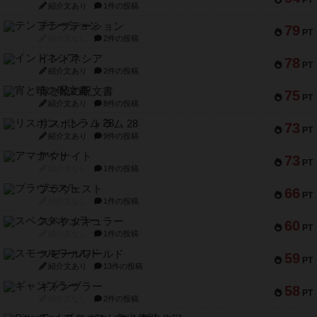
PT
紹介文あり
1件の投稿
テンプテーション
79
PT
紹介文なし
2件の投稿
インドネシア
78
PT
紹介文あり
2件の投稿
宵と暁の呪文書
75
PT
紹介文あり
8件の投稿
リスボン・トラム 28
73
PT
紹介文あり
9件の投稿
アマナイト
73
PT
紹介文なし
1件の投稿
ブラヴェスト
66
PT
紹介文なし
1件の投稿
スペクタキュラー
60
PT
紹介文なし
1件の投稿
スモールワールド
59
PT
紹介文あり
13件の投稿
ギャンブラー
58
PT
紹介文なし
2件の投稿