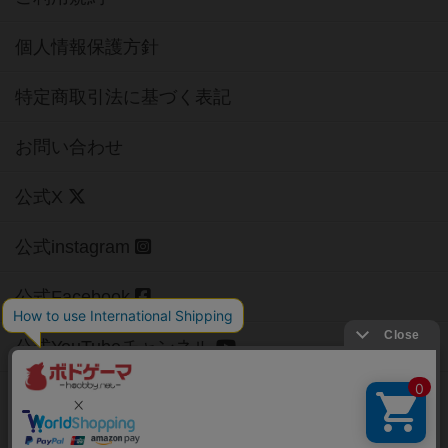
個人情報保護方針
特定商取引法に基づく表記
お問い合わせ
公式X
公式instagram
公式Facebook
公式YouTubeチャンネル
Copyright (c)
【ボドゲーマ】ボードゲームの総合情報サイト
All rights reserved.