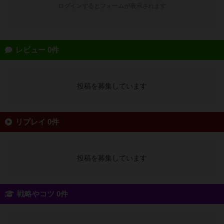
ログインするとフォームが表示されます
レビュー 0件
投稿を募集しています
リプレイ 0件
投稿を募集しています
戦略やコツ 0件