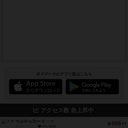
ボドゲーマのアプリ版はこちら
アクセス数 急上昇中
スチームローラーズ
686
PT
紹介文なし
2件の投稿