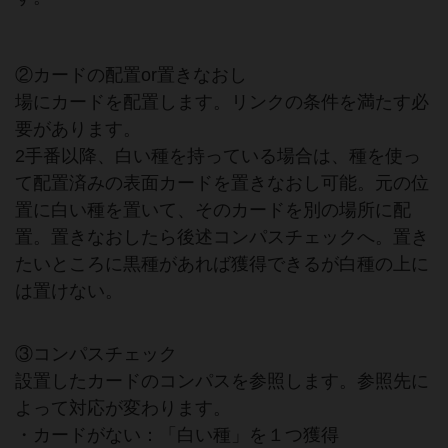
②カードの配置or置きなおし
場にカードを配置します。リンクの条件を満たす必
要があります。
2手番以降、白い種を持っている場合は、種を使っ
て配置済みの表面カードを置きなおし可能。元の位
置に白い種を置いて、そのカードを別の場所に配
置。置きなおしたら後述コンパスチェックへ。置き
たいところに黒種があれば獲得できるが白種の上に
は置けない。
③コンパスチェック
設置したカードのコンパスを参照します。参照先に
よって対応が変わります。
・カードがない：「白い種」を１つ獲得