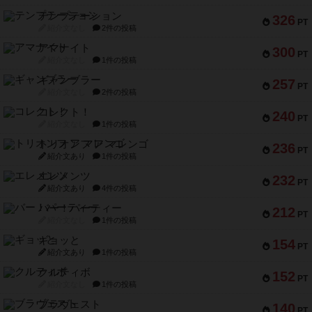
テンプテーション
326
PT
紹介文なし
2件の投稿
アマナイト
300
PT
紹介文なし
1件の投稿
ギャンブラー
257
PT
紹介文なし
2件の投稿
コレクト！
240
PT
紹介文なし
1件の投稿
トリオンフ ア マレンゴ
236
PT
紹介文あり
1件の投稿
エレメンツ
232
PT
紹介文あり
4件の投稿
バー！パーティー
212
PT
紹介文なし
1件の投稿
ギョッと
154
PT
紹介文あり
1件の投稿
クルティボ
152
PT
紹介文なし
1件の投稿
ブラヴェスト
140
PT