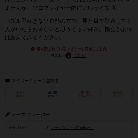
ませんが、ソロプレイヤー的にいいサイズ感。
パズル系好きなソロ勢の方で、見た目で敬遠してる
人がいたら勿体ないと思うくらい好き。機会があれ
ば遊んでみてください。
最も読まれているレビューを表示しました
じむや
投稿者：
マイボードゲーム登録者
31
48
18
66
興味あり
経験あり
お気に入り
持ってる
テーマ/フレーバー
ファンタジー（Fantasy）
世界観/基本テーマ