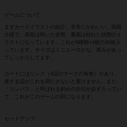
ゲームについて
まずカードイラストの紹介。非常にかわいい。両面
仕様で、表面は咲いた状態、裏面は枯れた状態のイ
ラストになっています。これが9種類×4枚の36枚入
っています。サイズはミニユーロかな。厚みがあっ
てしっかりしてます。
カードにはリンク（4辺のマークの有無）があり、
接する辺がこれを満たさないと置けません。また、
「コンパス」と呼ばれる斜めの矢印が必ず入ってい
て、これがこのゲームの肝になります。
セットアップ