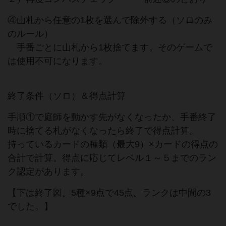
④山札から任意の1枚を選んで除外する（ソロのみ
のルール）
手番ごとに山札から1枚捨てます。そのゲームで
は使用不可になります。
終了条件（ソロ）＆得点計算
手順①で庭師を動かす先がなくなったか、手番終了
時に捨てる札がなくなったら終了で得点計算。
持っているカードの種類（最大9）×カードの得点の
合計で計算。得点に応じてレベル１～５までのラン
ク認定があります。
【下は終了図。5種×9点で45点。ランクは中間の3
でした。】