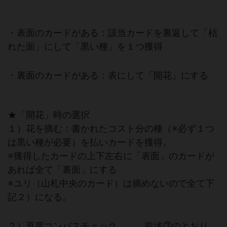
・表面のカードがある：該当カードを裏返して「枯
れた面」にして「黒い種」を１つ獲得
・裏面のカードがある：表にして「開花」にする
★「開花」時の選択
１）花を摘む：書かれたコスト分の種（※必ず１つ
は黒い種が必要）を払いカードを獲得。
※獲得したカードの上下左右に「表面」のカードが
あれば全て「裏面」にする
※ユリ（山札中央のカード）は摘めないので全て下
記２）になる。
２）再度コンパスチェック 前述③のとおり