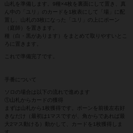
山札を準備します。9種×4枚を裏面にして置き、真
ん中の「ユリ」のカードを1枚表にして「場」に配
置し、山札の3枚になった「ユリ」の上にポーン
（庭師）を置きます。
種（白・黒があります）をまとめて取りやすいとこ
ろに置きます。
これで準備完了です。
手番について
ソロの場合は以下の流れで進めます
①山札からカードの獲得
まずは山札から1枚獲得です。ポーンを前後左右好
きなだけ（最初は1マスですが、角からであれば最
大2マス動ける）動かして、カードを1枚獲得しま
す。