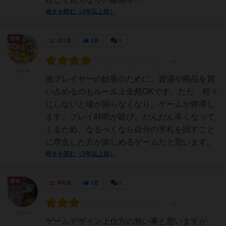
続きを読む（2年以上前）
皇帝
427名
1名
0
ユニ4
他プレイヤーの妨害のために、資源や商品を買
い占めるのもルール上全然OKです。ただ、程々
にしないと場が回らなくなり、ゲームが停滞し
ます。プレイ時間が延び、だんだん辛くなって
くるため、なるべくなら自分の手札を回すこと
に専念した方が楽しめるゲームだと思います。
続きを読む（3年以上前）
勇者
480名
1名
0
ジロー
ゲームデザイン上仕方の無い事と思いますが、