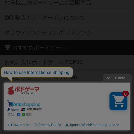
60分以上のボードゲームの通販商品
割引購入！ボドクーポンについて
クラウドファンディング ボドファン
おすすめボードゲーム
お気に入りボードゲーム TOP50
興味ありボードゲーム TOP50
経験ありボードゲーム TOP50
持ってるボードゲーム TOP50
高評価ボードゲーム TOP50