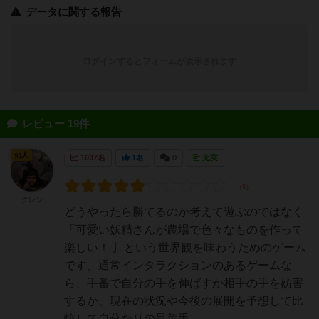
データに関する報告
ログインするとフォームが表示されます
レビュー 19件
仙人
1037名
1名
0
充実
グレン
どうやったら勝てるのか考えて遊ぶのではなく
「可愛い妖精さんが農場で色々なものを作って
楽しい！亅 という世界観を味わうためのゲーム
です。通常インタラクションのあるゲームな
ら、手番で自分の手を伸ばすか相手の手を妨害
するか、現在の状況や今後の展開を予想して比
較して自分なりの最善手...