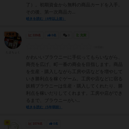
了）。初期資金から無料の商品カードを入手。
その後、第一次商品カ...
続きを読む（4年以上前）
大賢者
339名
0名
0
充実
たまちょく
かわいいブラウニーに手伝ってもらいながら、
商売を広げ、町一番の商会を目指します。商品
を生産・購入しながら工房や店などを増やして
いき勝利点を稼ぐゲーム。工房や店などに宿る
妖精ブラウニーは生産・購入してくれたり、勝
利点を稼いだりしてくれます。工房や店ができ
るまで、ブラウニーがい...
続きを読む（5年弱前）
神
1074名
0名