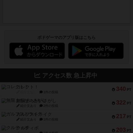
ボドゲーマのアプリ版はこちら
アクセス数 急上昇中
コレクト！
340
PT
紹介文なし
1件の投稿
無限まちがいさがし
322
PT
紹介文あり
2件の投稿
ガルフストライク
217
PT
紹介文あり
1件の投稿
クルティボ
203
PT
紹介文なし
1件の投稿