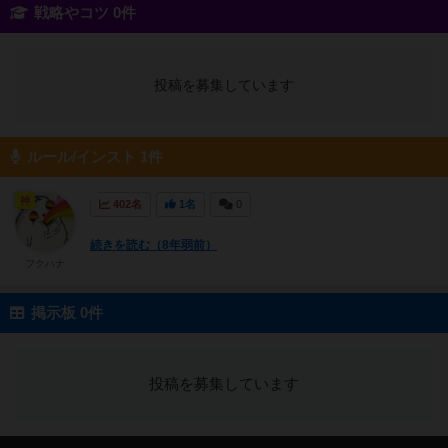
戦略やコツ 0件
投稿を募集しています
ルール/インスト 1件
神
402名
1名
0
続きを読む（8年弱前）
フクハナ
掲示板 0件
投稿を募集しています