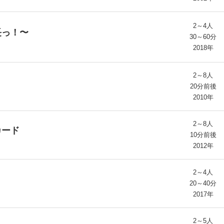
2～4人
長っ！〜
30～60分
2018年
2～8人
20分前後
2010年
2～8人
カード
10分前後
2012年
2～4人
20～40分
2017年
2～5人