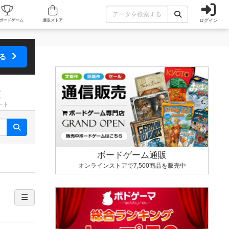
ログイン
カフェ/店舗
人気ボードゲーム
通販ストア
する
ート
ボードゲーム通販
オンラインストアで7,500商品を販売中