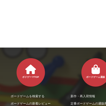
ボドゲーマTOP
ボードゲーム通販
ボードゲームを検索する
新作・再入荷情報
ボードゲームの新着レビュー
定番ボードゲームの通販