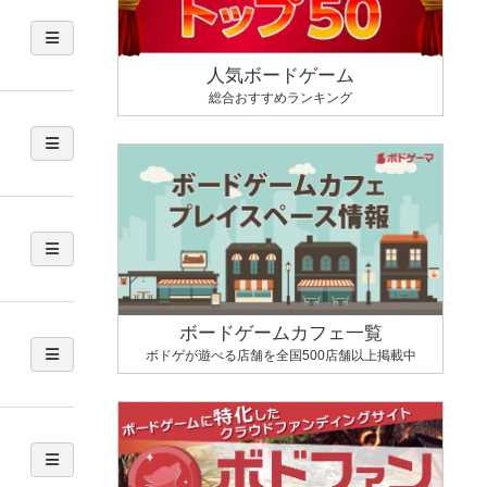
人気ボードゲーム
総合おすすめランキング
ボードゲームカフェ一覧
ボドゲが遊べる店舗を全国500店舗以上掲載中