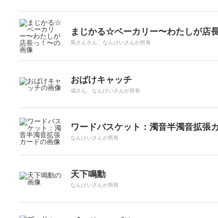
まじかる☆ベーカリー〜わたしが店
鳥さんさん、なんけいさんが所有
おばけキャッチ
成さん、なんけいさんが所有
ワードバスケット：濁音半濁音拡張
なんけいさんが所有
天下鳴動
なんけいさんが所有