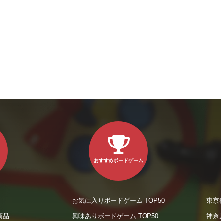
おすすめボードゲーム
お気に入りボードゲーム TOP50
東京
商品
興味ありボードゲーム TOP50
神奈