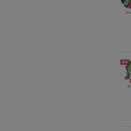
Blu
勇者
鳥