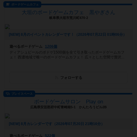
ボードゲームカフェ
大垣のボードゲームカフェ 黒やぎさん
岐阜県大垣市荒川町470-2
[NEW] 8月のイベントカレンダーです！（2026年07月22日 01時06分）
遊べるボードゲーム
1206個
ディアシュピールのボドゲ1500個を全て引き取ったボードゲームカフ
ェ！ 西濃地域で唯一のボードゲームカフェ！ 広々とした空間で贅沢...
フォローする
プレイスペース
ボードゲームサロン Play on
広島県安芸郡府中町青崎南5-1 かんたろうビル2B
[NEW] 8月カレンダーです（2026年07月20日 21時16分）
遊べるボードゲーム
522個