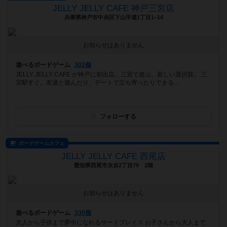
JELLY JELLY CAFE 神戸三宮店
兵庫県神戸市中央区下山手通1丁目1−14
お知らせはありません
遊べるボードゲーム
302個
JELLY JELLY CAFE が神戸に初出店。三宮で遊ぶ、新しい選択肢。 三
宮駅すぐ。友達と遊んだり、デートで立ち寄ったりできる...
フォローする
ボードゲームカフェ
JELLY JELLY CAFE 西尾店
愛知県西尾市永吉2丁目79 2階
お知らせはありません
遊べるボードゲーム
330個
大人から子供まで夢中になれるサードプレイス お子さんから大人まで