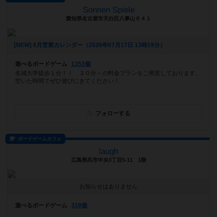
Sonnen Spiele
愛知県名古屋市天白区八事山６４１
[NEW] 8月営業カレンダー（2026年07月17日 13時19分）
遊べるボードゲーム
1353個
名城大学徒歩１分！！ ３０分～の料金プランをご用意しております。
空いた時間でぜひ遊びにきてください！
フォローする
ボードゲームカフェ
laugh
広島県呉市中央3丁目5-11 1階
お知らせはありません
遊べるボードゲーム
318個