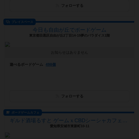
フォローする
プレイスペース
今日も自由が丘でボードゲーム
東京都目黒区自由が丘2丁目14-19夢のパラダイス1階
お知らせはありません
遊べるボードゲーム
498個
フォローする
ボードゲームカフェ
ギルド酒場るすと ゲームｘCBDシーシャカフェバー
愛知県安城市東新町10-11