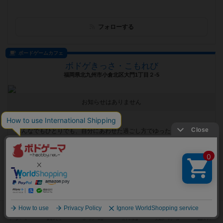
フォローする
ボードゲームカフェ
ボドゲきっさ・こもれび
福岡県北九州市小倉北区大門1丁目２-5
お知らせはありません
遊べるボードゲーム
160個
みんなでもひとりでも、自分にあわせた過ごし方でゆったり遊べるプレ
イスペース
フォローする
ボードゲームカフェ
JELLY JELLY CAFE新橋店
東京都港区新橋3-2-2 Ravina新橋6階