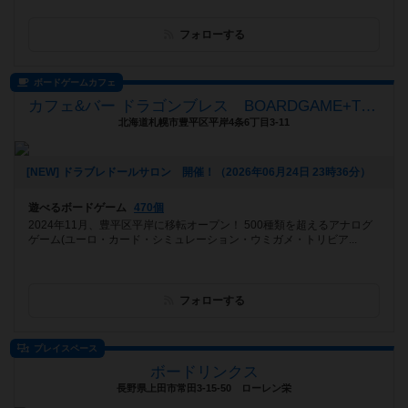
フォローする
ボードゲームカフェ
カフェ&バー ドラゴンブレス BOARDGAME+TRPG
北海道札幌市豊平区平岸4条6丁目3-11
[NEW] ドラブレドールサロン 開催！（2026年06月24日 23時36分）
遊べるボードゲーム
470個
2024年11月、豊平区平岸に移転オープン！ 500種類を超えるアナログ
ゲーム(ユーロ・カード・シミュレーション・ウミガメ・トリビア...
フォローする
プレイスペース
ボードリンクス
長野県上田市常田3-15-50 ローレン栄