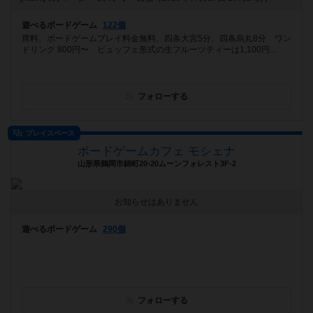
遊べるボードゲーム
122個
席料、ボードゲームプレイ料金無料、四条大宮5分、四条烏丸8分 ワン
ドリンク 800円〜 ビュッフェ形式の生フルーツティーは1,100円...
フォローする
プレイスペース
ボードゲームカフェ モシェナ
山形県鶴岡市錦町20-20ムーンフォレスト3F-2
お知らせはありません
遊べるボードゲーム
290個
フォローする