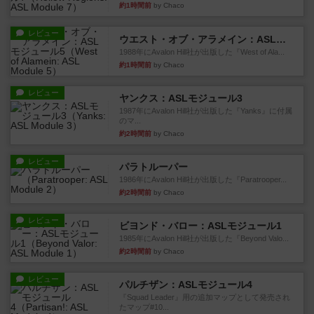
約1時間前
by Chaco
レビュー
ウエスト・オブ・アラメイン：ASLモジュール5
1988年にAvalon Hill社が出版した『West of Ala...
約1時間前
by Chaco
レビュー
ヤンクス：ASLモジュール3
1987年にAvalon Hill社が出版した『Yanks』に付属
のマ...
約2時間前
by Chaco
レビュー
パラトルーパー
1986年にAvalon Hill社が出版した『Paratrooper...
約2時間前
by Chaco
レビュー
ビヨンド・バロー：ASLモジュール1
1985年にAvalon Hill社が出版した『Beyond Valo...
約2時間前
by Chaco
レビュー
パルチザン：ASLモジュール4
『Squad Leader』用の追加マップとして発売され
たマップ#10...