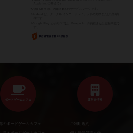
Apple Inc.の商標です。
※App Store は、Apple Inc.のサービスマークです。
※Android は、グーグル インコーポレイテッドの商標または登録商
標です。
※Google Play とそのロゴは、Google Inc.の商標または登録商標で
す。
ボードゲームカフェ
運営者情報
都のボードゲームカフェ
ご利用規約
川県のボードゲームカフェ
個人情報保護方針