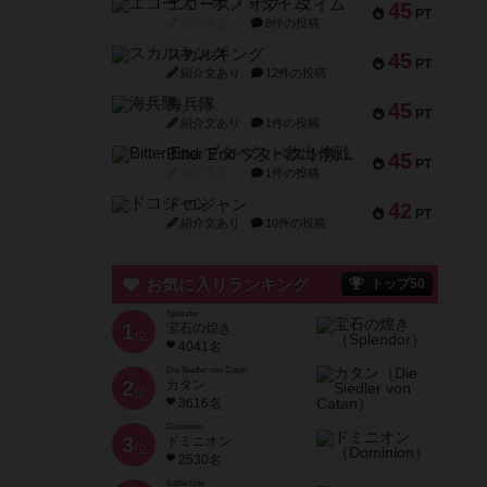
エコーズ・オブ・タイム
45
PT
紹介文なし
8件の投稿
スカルキング
45
PT
紹介文あり
12件の投稿
海兵隊
45
PT
紹介文あり
1件の投稿
Bitter End ブタペスト救出作戦
45
PT
紹介文なし
1件の投稿
ドコジャン
42
PT
紹介文あり
10件の投稿
お気に入りランキング
トップ50
Splendor
1
宝石の煌き
位
4041名
Die Siedler von Catan
2
カタン
位
3616名
Dominion
3
ドミニオン
位
2530名
Battle Line