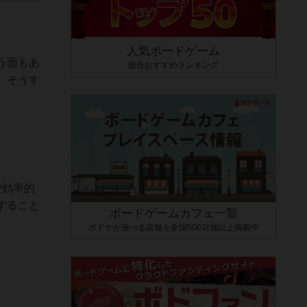
人気ボードゲーム
う面もあ
総合おすすめランキング
。そうす
で効率的
すること
ボードゲームカフェ一覧
ボドゲが遊べる店舗を全国500店舗以上掲載中