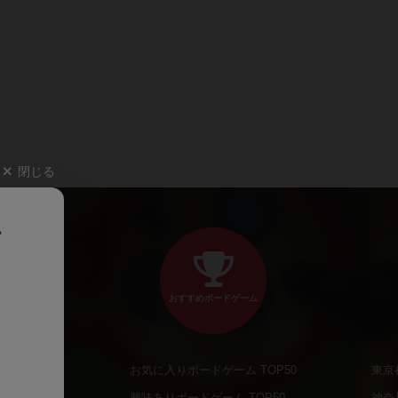
閉じる
、
おすすめボードゲーム
お気に入りボードゲーム TOP50
東京
商品
興味ありボードゲーム TOP50
神奈