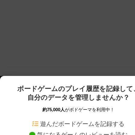
ボードゲームのプレイ履歴を記録して
自分のデータを管理しませんか？
約75,000人
がボドゲーマを利用中！
ボドゲーマTOP
ボードゲーム通販
遊んだボードゲームを記録する
気になるゲームのレビューを読む