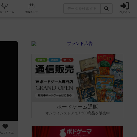
ログイン
カフェ/店舗
人気ボードゲーム
通販ストア
ボードゲーム通販
オンラインストアで7,500商品を販売中
のおすすめ