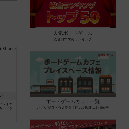
人気ボードゲーム
総合おすすめランキング
ン
ボードゲームカフェ一覧
プレイヤ
ボドゲが遊べる店舗を全国500店舗以上掲載中
カードを