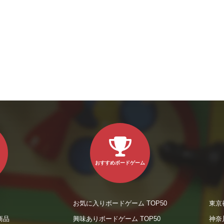
おすすめボードゲーム
お気に入りボードゲーム TOP50
東京
商品
興味ありボードゲーム TOP50
神奈