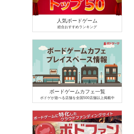
人気ボードゲーム
総合おすすめランキング
ボードゲームカフェ一覧
ボドゲが遊べる店舗を全国500店舗以上掲載中