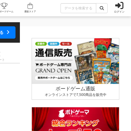
ログイン
カフェ/店舗
人気ボードゲーム
通販ストア
する
ート
ボードゲーム通販
オンラインストアで7,500商品を販売中