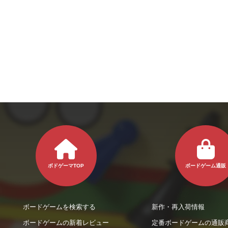
ボドゲーマTOP
ボードゲーム通販
ボードゲームを検索する
新作・再入荷情報
ボードゲームの新着レビュー
定番ボードゲームの通販