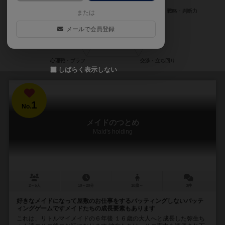
または
メールで会員登録
しばらく表示しない
1
No.
メイドのつとめ
Maid's holding
2～6人
10～20分
10歳～
3件
好きなメイドになって屋敷のお仕事をするバッティングしないバッテ
ィングゲームですメイドたちの成長要素もあります
これは、リトルマイメイドの６年後 １６歳の大人へと成長した弥生ち