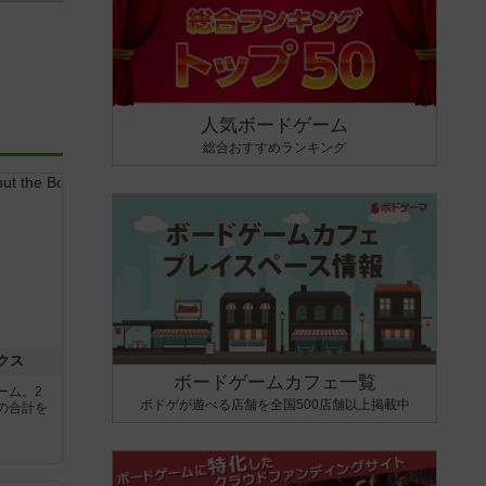
人気ボードゲーム
総合おすすめランキング
クス
ボードゲームカフェ一覧
ーム。2
ボドゲが遊べる店舗を全国500店舗以上掲載中
の合計を