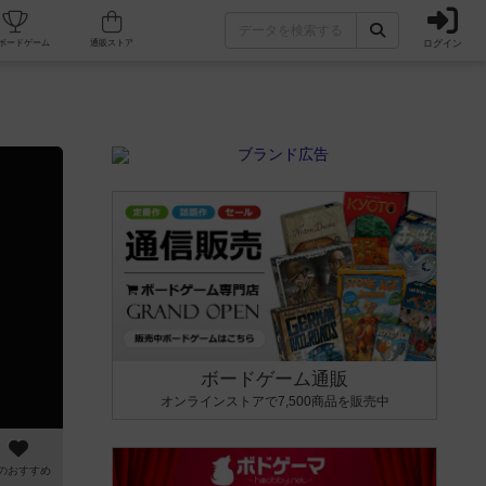
ログイン
カフェ/店舗
人気ボードゲーム
通販ストア
ボードゲーム通販
オンラインストアで7,500商品を販売中
のおすすめ