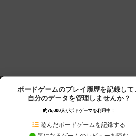
ボードゲームのプレイ履歴を記録して
自分のデータを管理しませんか？
約75,000人
がボドゲーマを利用中！
ボドゲーマTOP
ボードゲーム通販
遊んだボードゲームを記録する
気になるゲームのレビューを読む