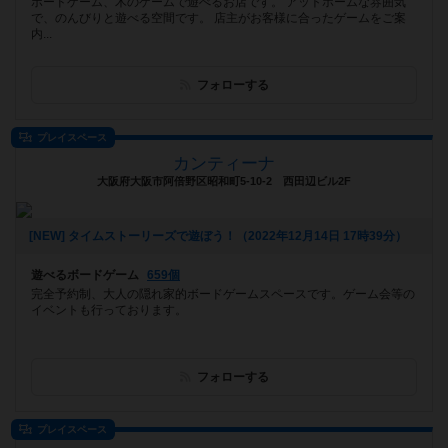
ボードゲーム、木のゲームで遊べるお店です。 アットホームな雰囲気
で、のんびりと遊べる空間です。 店主がお客様に合ったゲームをご案
内...
フォローする
プレイスペース
カンティーナ
大阪府大阪市阿倍野区昭和町5-10-2 西田辺ビル2F
[NEW] タイムストーリーズで遊ぼう！（2022年12月14日 17時39分）
遊べるボードゲーム
659個
完全予約制、大人の隠れ家的ボードゲームスペースです。ゲーム会等の
イベントも行っております。
フォローする
プレイスペース