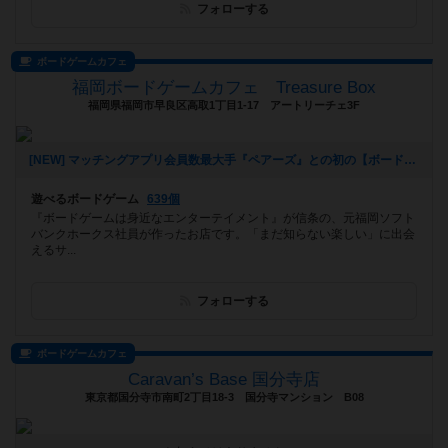
フォローする
ボードゲームカフェ
福岡ボードゲームカフェ Treasure Box
福岡県福岡市早良区高取1丁目1-17 アートリーチェ3F
[NEW] マッチングアプリ会員数最大手『ペアーズ』との初の【ボードゲームマッチングイベント】開催決定‼️（2026年01月06日 16時43分）
遊べるボードゲーム
639個
『ボードゲームは身近なエンターテイメント』が信条の、元福岡ソフト
バンクホークス社員が作ったお店です。「まだ知らない楽しい」に出会
えるサ...
フォローする
ボードゲームカフェ
Caravan’s Base 国分寺店
東京都国分寺市南町2丁目18-3 国分寺マンション B08