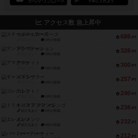
アクセス数 急上昇中
スチームローラーズ
686
PT
紹介文なし
2件の投稿
テンプテーション
326
PT
紹介文なし
2件の投稿
アマナイト
300
PT
紹介文なし
1件の投稿
ギャンブラー
257
PT
紹介文なし
2件の投稿
コレクト！
240
PT
紹介文なし
1件の投稿
トリオンフ ア マレンゴ
236
PT
紹介文あり
1件の投稿
エレメンツ
232
PT
紹介文あり
4件の投稿
バー！パーティー
212
PT
紹介文なし
1件の投稿
ギョッと
154
PT
紹介文あり
1件の投稿