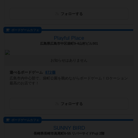
フォローする
ボードゲームカフェ
Playful Place
広島県広島市中区袋町9-4山村ビル301
お知らせはありません
遊べるボードゲーム
872個
広島市内中心部で、袋町公園を眺めながらボードゲーム！ロケーション
最高のお店です！
フォローする
ボードゲームカフェ
SUNNY BIRD
長崎県長崎市高尾町6-55 リバーサイドFuji 2階