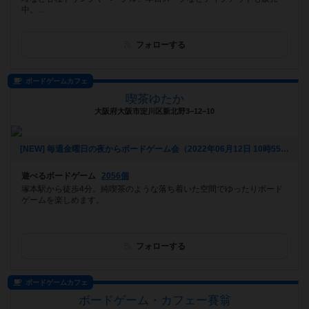
中。...
フォローする
ボードゲームカフェ
喫茶ゆたか
大阪府大阪市淀川区新北野3−12−10
[NEW] 毎週金曜日の夜からボードゲーム会（2022年06月12日 10時55分）
遊べるボードゲーム
2056個
塚本駅から徒歩4分。純喫茶のような落ち着いた空間でゆったりボード
ゲームを楽しめます。
フォローする
ボードゲームカフェ
ボードゲーム・カフェー賽翁