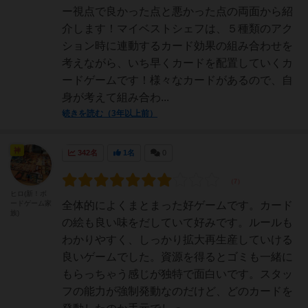
ー視点で良かった点と悪かった点の両面から紹
介します！マイベストシェフは、５種類のアク
ション時に連動するカード効果の組み合わせを
考えながら、いち早くカードを配置していくカ
ードゲームです！様々なカードがあるので、自
身が考えて組み合わ...
続きを読む（3年以上前）
神
342名
1名
0
ヒロ(新！ボ
ードゲーム家
全体的によくまとまった好ゲームです。カード
族)
の絵も良い味をだしていて好みです。ルールも
わかりやすく、しっかり拡大再生産していける
良いゲームでした。資源を得るとゴミも一緒に
もらっちゃう感じが独特で面白いです。スタッ
フの能力が強制発動なのだけど、どのカードを