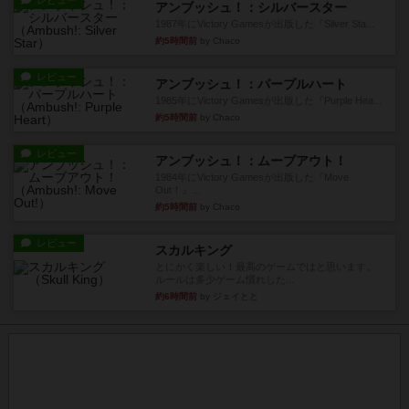
レビュー
アンブッシュ！：シルバースター
1987年にVictory Gamesが出版した『Silver Sta...
約5時間前
by Chaco
レビュー
アンブッシュ！：パープルハート
1985年にVictory Gamesが出版した『Purple Hea...
約5時間前
by Chaco
レビュー
アンブッシュ！：ムーブアウト！
1984年にVictory Gamesが出版した『Move
Out！』...
約5時間前
by Chaco
レビュー
スカルキング
とにかく楽しい！最高のゲームではと思います。
ルールは多少ゲーム慣れした...
約6時間前
by ジェイとと