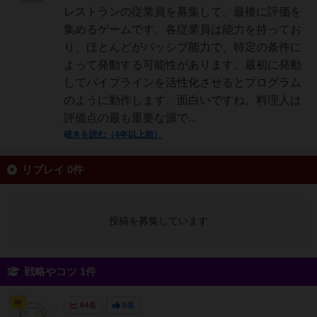
レストランの従業員を募集して、最後に評価を
集めるゲームです。各従業員は能力を持ってお
り、ほとんどがパッシブ能力で、特定の条件に
よって発動する可能性があります。最初に発動
してパイプラインを活性化させるとプログラム
のように動作します。面白いですね。料理人は
評価点の最も重要な源で...
続きを読む（4年以上前）
リプレイ 0件
投稿を募集しています
戦略やコツ 1件
神
64名
0名