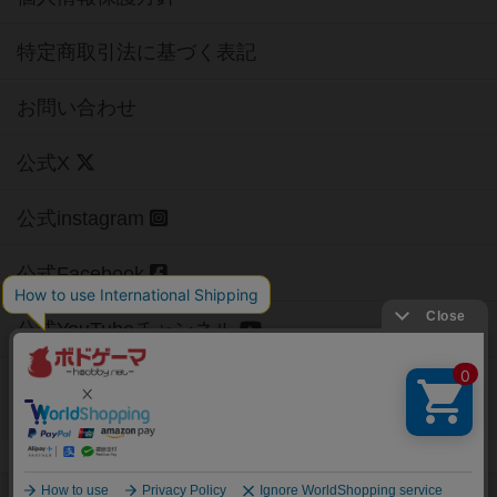
特定商取引法に基づく表記
お問い合わせ
公式X
公式instagram
公式Facebook
公式YouTubeチャンネル
Copyright (c)
【ボドゲーマ】ボードゲームの総合情報サイト
All rights reserved.