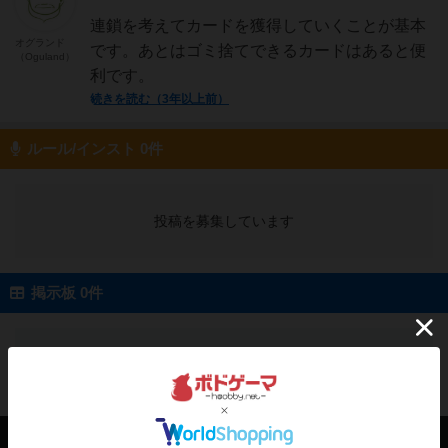
連鎖を考えてカードを獲得していくことが基本
オグランド
です。あとはゴミ捨てできるカードはあると便
（Oguland）
利です。
続きを読む（3年以上前）
ルール/インスト 0件
投稿を募集しています
掲示板 0件
投稿を募集しています
会員の新しい投稿