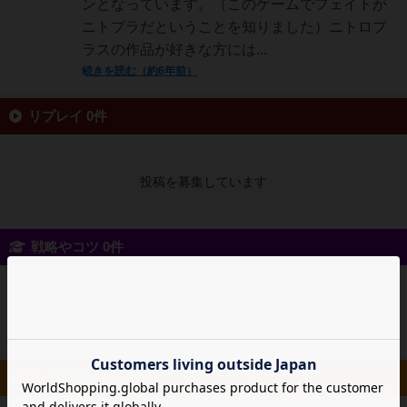
ンとなっています。（このゲームでフェイトが
ニトプラだということを知りました）ニトロプ
ラスの作品が好きな方には...
続きを読む（約6年前）
リプレイ 0件
投稿を募集しています
戦略やコツ 0件
投稿を募集しています
ルール/インスト 0件