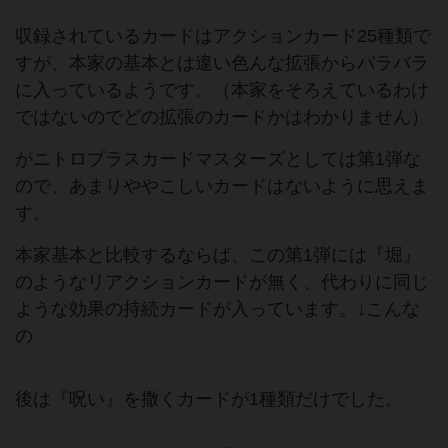
収録されているカードはアクションカード25種類で
すが、本家の基本とは違い色んな拡張からバラバラ
に入っているようです。（本家をそろえているわけ
ではないのでどの拡張のカードかはわかりません）
がニトロプラスカードマスターズとしては第1弾な
ので、あまりややこしいカードはないように思えま
す。
本家基本と比較するならば、この第1弾には『堀』
のようなリアクションカードが無く、代わりに同じ
ような効果の持続カードが入っています。↓こんな
の
後は『呪い』を撒くカードが1種類だけでした。