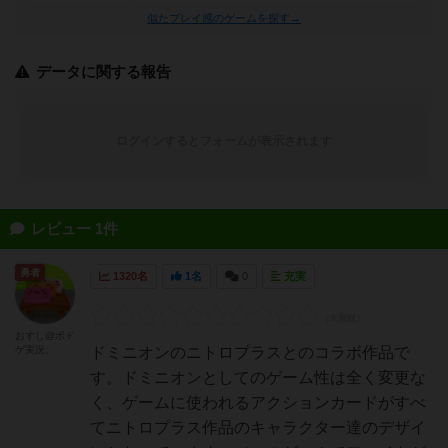
似たプレイ感のゲームを探す→
データに関する報告
ログインするとフォームが表示されます
レビュー 1件
勇者
1320名
1名
0
充実
おすし@ボド
ゲ実況、
ドミニオンのニトロプラスとのコラボ作品で
す。ドミニオンとしてのゲーム性は全く変更な
く、ゲームに使われるアクションカードがすべ
てニトロプラス作品のキャラクター達のデザイ