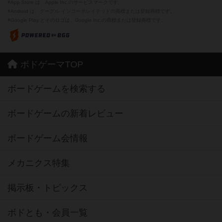
※App Store は、Apple Inc.のサービスマークです。
※Android は、グーグル インコーポレイテッドの商標または登録商標です。
※Google Play とそのロゴは、Google Inc.の商標または登録商標です。
ボドゲーマTOP
ボードゲームを検索する
ボードゲームの新着レビュー
ボードゲーム会情報
メカニクス特集
掲示板・トピックス
ボドとも・会員一覧