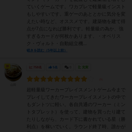
ていくゲームです。ワカプレで軽量級インスト
もしやすいです。重ゲーのあととかに気分を変
えたい時など、オススメです。建築物を建て得
点が7点になれば勝利です。軽量級の為か、強
すぎるカードが何枚かあります。・オベリス
ク・ヴォルト・自動組立機...
続きを読む（5年以上前）
神
758名
5名
0
充実
山田
超軽量級ワーカープレイスメントゲーム今まで
プレイしてきたワーカープレイスメントの中で
もダントツに軽い。各自共通のワーカー（ミン
トタブレット）を使って、建物を買ったり建て
たりしながら、カード下に書かれている星（勝
利点）を稼いでいく。ラウンド終了時、誰かが