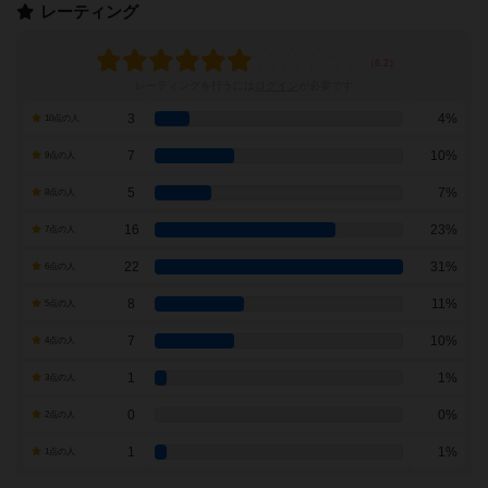
レーティング
レーティングを行うには
ログイン
が必要です
3
4%
10点の人
7
10%
9点の人
5
7%
8点の人
16
23%
7点の人
22
31%
6点の人
8
11%
5点の人
7
10%
4点の人
1
1%
3点の人
0
0%
2点の人
1
1%
1点の人