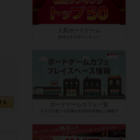
人気ボードゲーム
総合おすすめランキング
する
ボードゲームカフェ一覧
ボドゲが遊べる店舗を全国500店舗以上掲載中