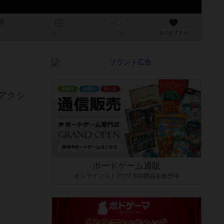
/インスト
掲示板
拡張/関連
作
次のおすすめ
アクシ
ボードゲーム通販
オンラインストアで7,500商品を販売中