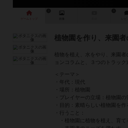
3
5
ゲーム
トップ
画像
動画
レビ
植物園を作り、来園者
植物を植え、水をやり、来園者
ョンコラムと、３つのトラック
＜テーマ＞
・年代：現代
・場所：植物園
・プレイヤーの立場：植物園の
・目的：素晴らしい植物園を作
・行うこと：
・植物園に植物を植え、育て