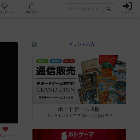
ログイン
カフェ/店舗
人気ボードゲーム
通販ストア
ボードゲーム通販
オンラインストアで7,500商品を販売中
のおすすめ