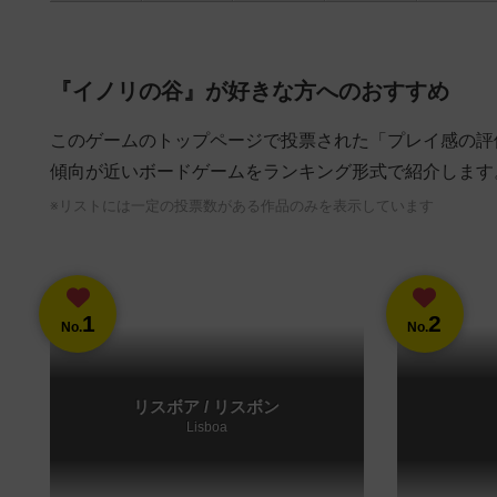
『イノリの谷』が好きな方へのおすすめ
このゲームのトップページで投票された「プレイ感の評
傾向が近いボードゲームをランキング形式で紹介します
※リストには一定の投票数がある作品のみを表示しています
1
2
No.
No.
リスボア / リスボン
Lisboa